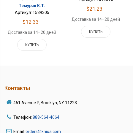
Темурян К.Т.
$21.23
Артикул: 1539305
Доставка за 14–20 дней
$12.33
КУПИТЬ
Доставка за 14–20 дней
КУПИТЬ
Контакты
461 Avenue P, Brooklyn, NY 11223
Телефон:
888-564-4664
Email:
orders@kniga.com