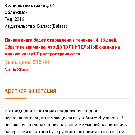
Количество страниц:
64
Обложка:
-
Год:
2016
Издательство:
Баласс(Balass)
Данная книга будет отправлена в течение 14-16 дней.
Обратите внимание, что ДОПОЛНИТЕЛЬНЫЕ скидки на
данную книгу НЕ распространяются.
Ваша цена:
$16.44
Not In Stock
Краткая аннотация
«Тетрадь для печатания» предназначена для
первоклассников, занимающихся по учебнику «Букварь». В
неё включены упражнения на развитие умений различения и
начертания печатных букв русского алфавита (заглавных и