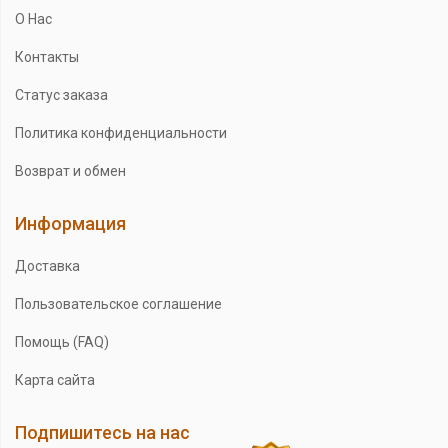
О Нас
Контакты
Статус заказа
Политика конфиденциальности
Возврат и обмен
Информация
Доставка
Пользовательское соглашение
Помощь (FAQ)
Карта сайта
Подпишитесь на нас