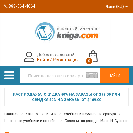
888-564-4664
Язык (RU)
Добро пожаловать!
Войти
/
Регистрация
0
НАЙТИ
РАСПРОДАЖА! СКИДКА 40% НА ЗАКАЗЫ ОТ $99.00 ИЛИ
СКИДКА 50% НА ЗАКАЗЫ ОТ $169.00
Главная
Каталог
Книги
Учебная и научная литература
Школьные учебники и пособия
Болезни пищевода - Маев И.,Бусаров