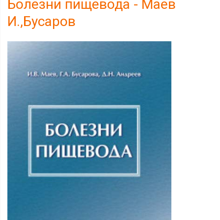
Болезни пищевода - Маев
И.,Бусаров