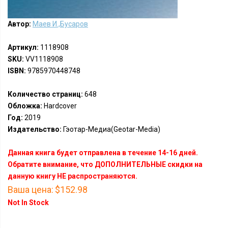
Автор:
Маев И.,Бусаров
Артикул:
1118908
SKU:
VV1118908
ISBN:
9785970448748
Количество страниц:
648
Обложка:
Hardcover
Год:
2019
Издательство:
Гэотар-Медиа(Geotar-Media)
Данная книга будет отправлена в течение 14-16 дней.
Обратите внимание, что ДОПОЛНИТЕЛЬНЫЕ скидки на
данную книгу НЕ распространяются.
Ваша цена:
$152.98
Not In Stock