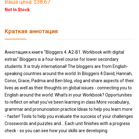
Ваша цена:
$38.67
Not In Stock
Краткая аннотация
Аннотация к книге "Bloggers 4. A2-B1. Workbook with digital
extras" Bloggers is a four-level course for lower secondary
students. It is truly international! The bloggers are from English-
speaking countries around the world. In Bloggers 4 David, Hannah,
Conor, Grace, Padma and Ben blog, vlog and share aspects of their
lives as well as their thoughts on global issues - connecting you to
English around the world. What's in your Workbook? Opportunities
to reflect on what you've been learning in class More vocabulary,
grammar and pronunciation practice Ideas to help you learn more
- faster! Tools to help you evaluate the success of your challenges
Crosswords and puzzles and... Each unit finishes with a progress
check - so you can see how your skills are developing