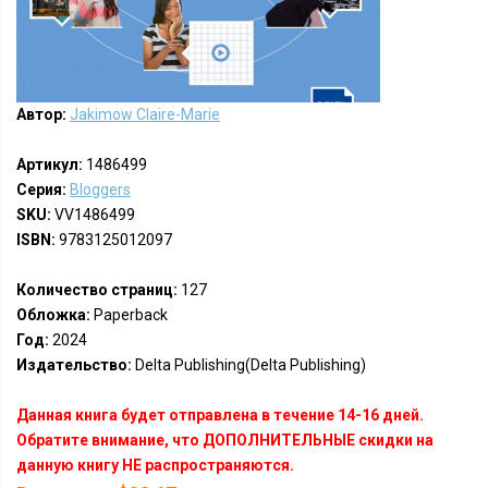
Автор:
Jakimow Claire-Marie
Артикул:
1486499
Серия:
Bloggers
SKU:
VV1486499
ISBN:
9783125012097
Количество страниц:
127
Обложка:
Paperback
Год:
2024
Издательство:
Delta Publishing(Delta Publishing)
Данная книга будет отправлена в течение 14-16 дней.
Обратите внимание, что ДОПОЛНИТЕЛЬНЫЕ скидки на
данную книгу НЕ распространяются.