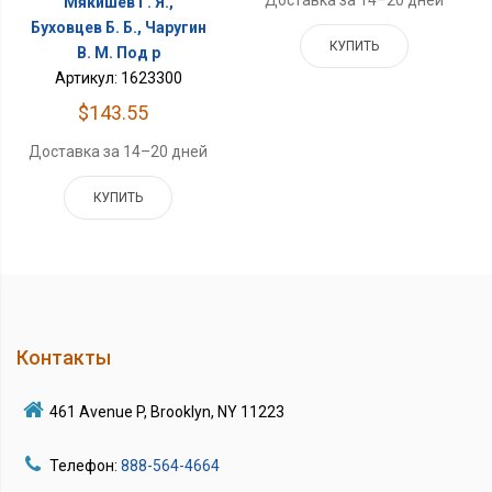
Доставка за 14–20 дней
Мякишев Г. Я.,
Буховцев Б. Б., Чаругин
КУПИТЬ
В. М. Под р
Артикул: 1623300
$143.55
Доставка за 14–20 дней
КУПИТЬ
Контакты
461 Avenue P, Brooklyn, NY 11223
Телефон:
888-564-4664