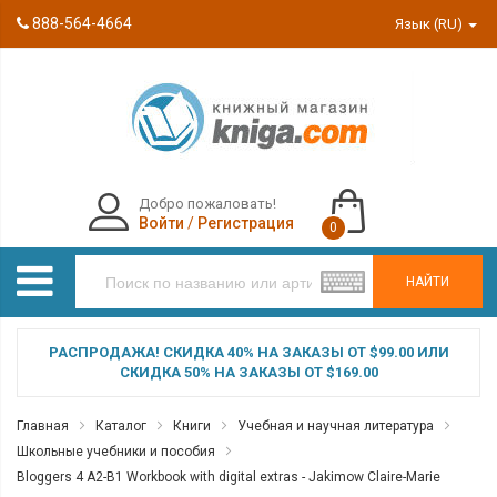
888-564-4664
Язык (RU)
Добро пожаловать!
Войти
/
Регистрация
0
НАЙТИ
РАСПРОДАЖА! СКИДКА 40% НА ЗАКАЗЫ ОТ $99.00 ИЛИ
СКИДКА 50% НА ЗАКАЗЫ ОТ $169.00
Главная
Каталог
Книги
Учебная и научная литература
Школьные учебники и пособия
Bloggers 4 A2-B1 Workbook with digital extras - Jakimow Claire-Marie