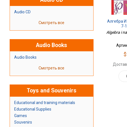
Audio CD
Алгебра И
Смотреть все
7-
Algebra i n
Audio Books
Артик
$
Audio Books
Достав
Смотреть все
Toys and Souvenirs
Educational and training materials
Educational Supplies
Games
Souvenirs