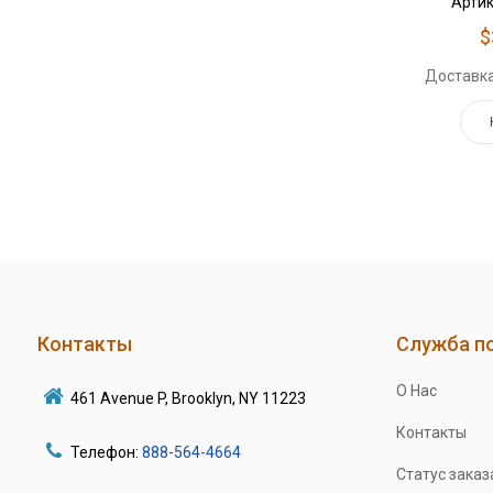
Артик
$
Доставка
Контакты
Служба п
О Нас
461 Avenue P, Brooklyn, NY 11223
Контакты
Телефон:
888-564-4664
Статус заказ