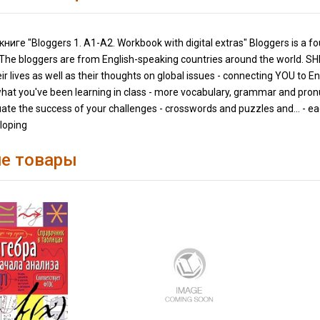
иге "Bloggers 1. A1-A2. Workbook with digital extras" Bloggers is a four
! The bloggers are from English-speaking countries around the world. 
ir lives as well as their thoughts on global issues - connecting YOU to 
what you've been learning in class - more vocabulary, grammar and pronunc
uate the success of your challenges - crosswords and puzzles and... - ea
eloping
е товары