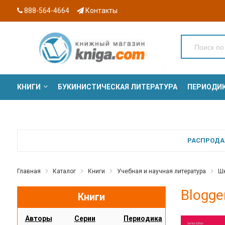
888-564-4664
Контакты
КНИГИ
БУКИНИСТИЧЕСКАЯ ЛИТЕРАТУРА
ПЕРИОДИ
СЕРИИ
РАСПРОДАЖ
Главная
Каталог
Книги
Учебная и научная литература
Шк
Blogge
Книги
Авторы
Серии
Периодика