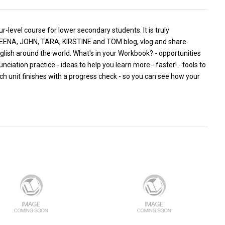
-level course for lower secondary students. It is truly
SHEENA, JOHN, TARA, KIRSTINE and TOM blog, vlog and share
English around the world. What's in your Workbook? - opportunities
iation practice - ideas to help you learn more - faster! - tools to
ch unit finishes with a progress check - so you can see how your