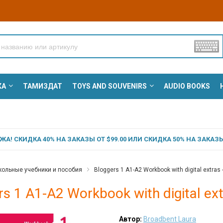
КА
ТАМИЗДАТ
TOYS AND SOUVENIRS
AUDIO BOOKS
А! СКИДКА 40% НА ЗАКАЗЫ ОТ $99.00 ИЛИ СКИДКА 50% НА ЗАКАЗЫ 
ольные учебники и пособия
Bloggers 1 A1-A2 Workbook with digital extras 
rs 1 A1-A2 Workbook with digital ex
Автор:
Broadbent Laura