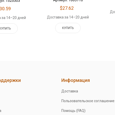
ул: 1525303
$27.62
30.59
До
Доставка за 14–20 дней
 за 14–20 дней
КУПИТЬ
КУПИТЬ
оддержки
Информация
Доставка
Пользовательское соглашение
а
Помощь (FAQ)