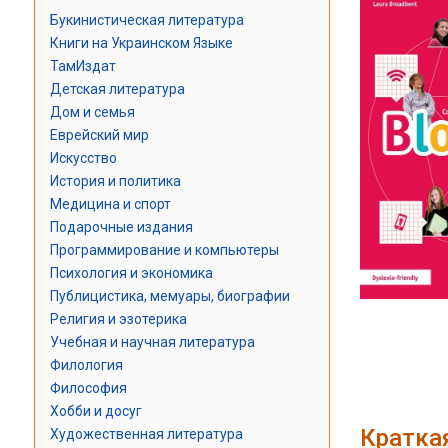
Букинистическая литература
Книги на Украинском Языке
ТамИздат
Детская литература
Дом и семья
Еврейский мир
Искусство
История и политика
Медицина и спорт
Подарочные издания
Программирование и компьютеры
Психология и экономика
Публицистика, мемуары, биографии
Религия и эзотерика
Учебная и научная литература
Филология
Философия
Хобби и досуг
Кратка
Художественная литература