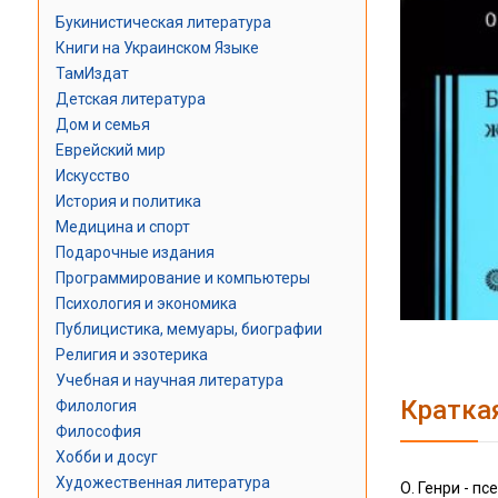
Букинистическая литература
Книги на Украинском Языке
ТамИздат
Детская литература
Дом и семья
Еврейский мир
Искусство
История и политика
Медицина и спорт
Подарочные издания
Программирование и компьютеры
Психология и экономика
Публицистика, мемуары, биографии
Религия и эзотерика
Учебная и научная литература
Кратка
Филология
Философия
Хобби и досуг
Художественная литература
О. Генри - п