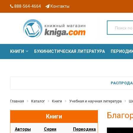
888-564-4664
Контакты
КНИГИ
БУКИНИСТИЧЕСКАЯ ЛИТЕРАТУРА
ПЕРИОДИ
СЕРИИ
РАСПРОДАЖ
Главная
Каталог
Книги
Учебная и научная литература
Шк
Благо
Книги
Авторы
Серии
Периодика