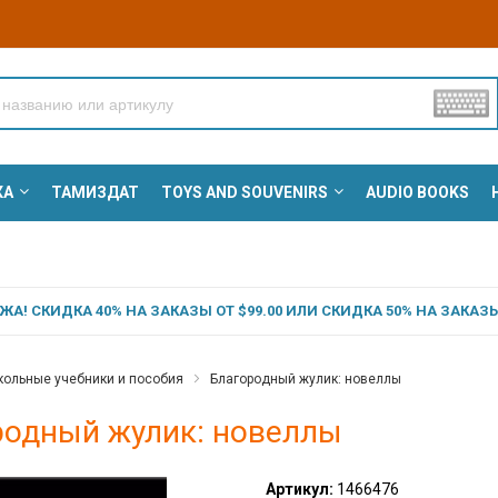
КА
ТАМИЗДАТ
TOYS AND SOUVENIRS
AUDIO BOOKS
А! СКИДКА 40% НА ЗАКАЗЫ ОТ $99.00 ИЛИ СКИДКА 50% НА ЗАКАЗЫ 
ольные учебники и пособия
Благородный жулик: новеллы
родный жулик: новеллы
Артикул:
1466476