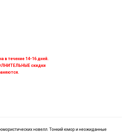
а в течение 14-16 дней.
ПОЛНИТЕЛЬНЫЕ скидки
раняются.
а юмористических новелл. Тонкий юмор и неожиданные