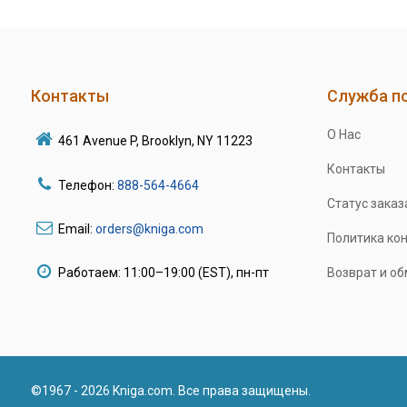
Контакты
Служба п
О Нас
461 Avenue P, Brooklyn, NY 11223
Контакты
Телефон:
888-564-4664
Статус заказ
Email:
orders@kniga.com
Политика ко
Работаем: 11:00–19:00 (EST), пн-пт
Возврат и о
©1967 - 2026 Kniga.com. Все права защищены.