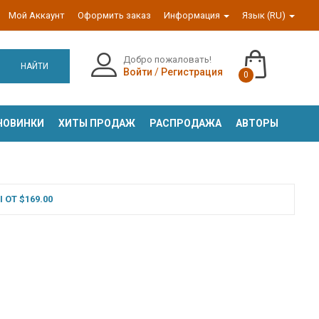
Мой Аккаунт
Оформить заказ
Информация
Язык (RU)
Добро пожаловать!
НАЙТИ
Войти
/
Регистрация
0
НОВИНКИ
ХИТЫ ПРОДАЖ
РАСПРОДАЖА
АВТОРЫ
ОТ $169.00