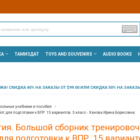
КА
ТАМИЗДАТ
TOYS AND SOUVENIRS
AUDIO BOOKS
А! СКИДКА 40% НА ЗАКАЗЫ ОТ $99.00 ИЛИ СКИДКА 50% НА ЗАКАЗЫ 
ольные учебники и пособия
т для подготовки к ВПР. 15 вариантов. 5 класс - Ханова Ирина Борисовна
гия. Большой сборник тренирово
для подготовки к ВПР. 15 вариант