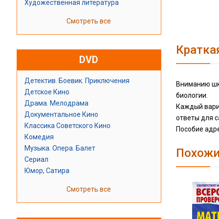
Художественная литература
Смотреть все
Кратка
DVD
Детектив. Боевик. Приключения
Вниманию шк
Детское Кино
биологии.
Драма. Мелодрама
Каждый вариа
Документальное Кино
ответы для с
Классика Советского Кино
Пособие адр
Комедия
Музыка. Опера. Балет
Похожи
Сериал
Юмор, Сатира
Смотреть все