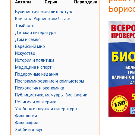
Авторы
Серии
Периодика
Борис
Букинистическая литература
Книги на Украинском Языке
ТамИздат
Детская литература
Дом и семья
Еврейский мир
Искусство
История и политика
Медицина и спорт
Подарочные издания
Программирование и компьютеры
Психология и экономика
Публицистика, мемуары, биографии
Религия и эзотерика
Учебная и научная литература
Филология
Философия
Хобби и досуг