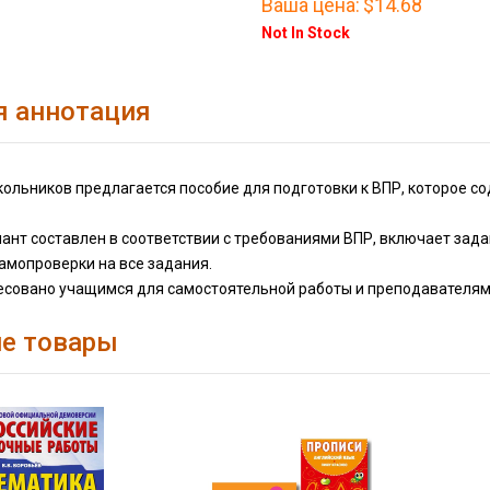
Ваша цена:
$14.68
Not In Stock
я аннотация
ольников предлагается пособие для подготовки к ВПР, которое с
нт составлен в соответствии с требованиями ВПР, включает задан
амопроверки на все задания.
есовано учащимся для самостоятельной работы и преподавателям
е товары