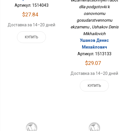
Экзамену
Артикул: 1514043
dlia podgotovki k
osnovnomu
$27.84
gosudarstvennomu
Доставка за 14–20 дней
ekzamenu , Ushakov Denis
Mikhailovich
КУПИТЬ
Ушаков Денис
Михайлович
Артикул: 1513133
$29.07
Доставка за 14–20 дней
КУПИТЬ