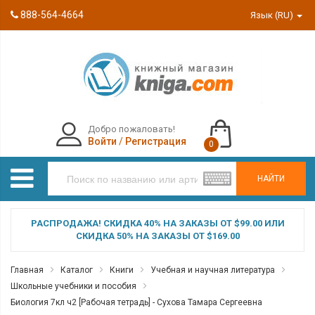
888-564-4664
Язык (RU)
Добро пожаловать!
Войти
/
Регистрация
0
НАЙТИ
РАСПРОДАЖА! СКИДКА 40% НА ЗАКАЗЫ ОТ $99.00 ИЛИ
СКИДКА 50% НА ЗАКАЗЫ ОТ $169.00
Главная
Каталог
Книги
Учебная и научная литература
Школьные учебники и пособия
Биология 7кл ч2 [Рабочая тетрадь] - Сухова Тамара Сергеевна