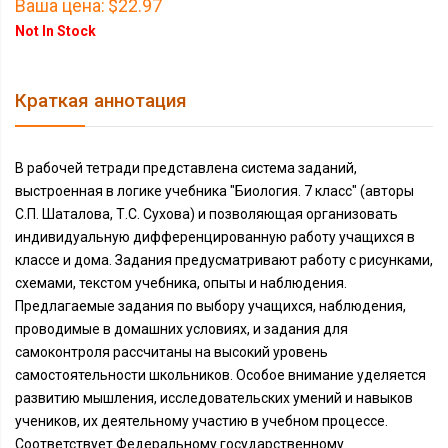
Ваша цена:
$22.97
Not In Stock
Краткая аннотация
В рабочей тетради представлена система заданий,
выстроенная в логике учебника "Биология. 7 класс" (авторы
С.П. Шаталова, Т.С. Сухова) и позволяющая организовать
индивидуальную дифференцированную работу учащихся в
классе и дома. Задания предусматривают работу с рисунками,
схемами, текстом учебника, опыты и наблюдения.
Предлагаемые задания по выбору учащихся, наблюдения,
проводимые в домашних условиях, и задания для
самоконтроля рассчитаны на высокий уровень
самостоятельности школьников. Особое внимание уделяется
развитию мышления, исследовательских умений и навыков
учеников, их деятельному участию в учебном процессе.
Соответствует Федеральному государственному