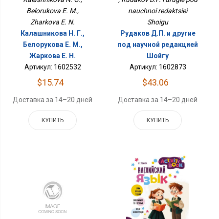
Belorukova E. M.,
nauchnoi redaktsiei
Zharkova E. N.
Shoigu
Калашникова Н. Г.,
Рудаков Д.П. и другие
Белорукова Е. М.,
под научной редакцией
Жаркова Е. Н.
Шойгу
Артикул: 1602532
Артикул: 1602873
$15.74
$43.06
Доставка за 14–20 дней
Доставка за 14–20 дней
КУПИТЬ
КУПИТЬ