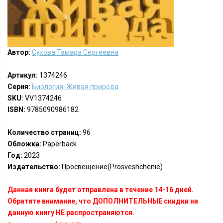
Автор:
Сухова Тамара Сергеевна
Артикул:
1374246
Серия:
Биология. Живая природа
SKU:
VV1374246
ISBN:
9785090986182
Количество страниц:
96
Обложка:
Paperback
Год:
2023
Издательство:
Просвещение(Prosveshchenie)
Данная книга будет отправлена в течение 14-16 дней.
Обратите внимание, что ДОПОЛНИТЕЛЬНЫЕ скидки на
данную книгу НЕ распространяются.