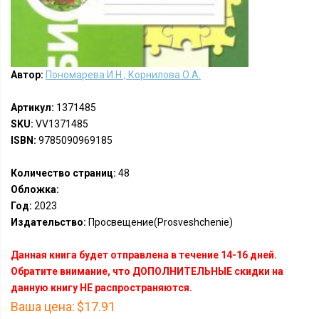
Автор:
Пономарева И.Н., Корнилова О.А.
Артикул:
1371485
SKU:
VV1371485
ISBN:
9785090969185
Количество страниц:
48
Обложка:
Год:
2023
Издательство:
Просвещение(Prosveshchenie)
Данная книга будет отправлена в течение 14-16 дней.
Обратите внимание, что ДОПОЛНИТЕЛЬНЫЕ скидки на
данную книгу НЕ распространяются.
Ваша цена:
$17.91