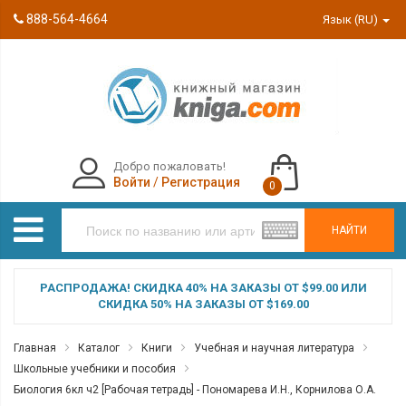
888-564-4664
Язык (RU)
Добро пожаловать!
Войти
/
Регистрация
0
НАЙТИ
РАСПРОДАЖА! СКИДКА 40% НА ЗАКАЗЫ ОТ $99.00 ИЛИ
СКИДКА 50% НА ЗАКАЗЫ ОТ $169.00
Главная
Каталог
Книги
Учебная и научная литература
Школьные учебники и пособия
Биология 6кл ч2 [Рабочая тетрадь] - Пономарева И.Н., Корнилова О.А.