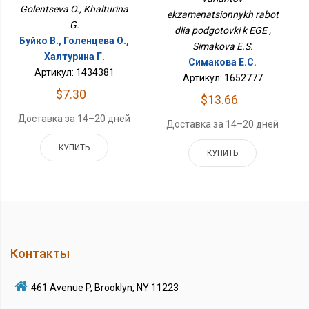
Golentseva O., Khalturina
ekzamenatsionnykh rabot
G.
dlia podgotovki k EGE ,
Буйко В., Голенцева О.,
Simakova E.S.
Халтурина Г.
Симакова Е.С.
Артикул: 1434381
Артикул: 1652777
$7.30
$13.66
Доставка за 14–20 дней
Доставка за 14–20 дней
КУПИТЬ
КУПИТЬ
Контакты
461 Avenue P, Brooklyn, NY 11223