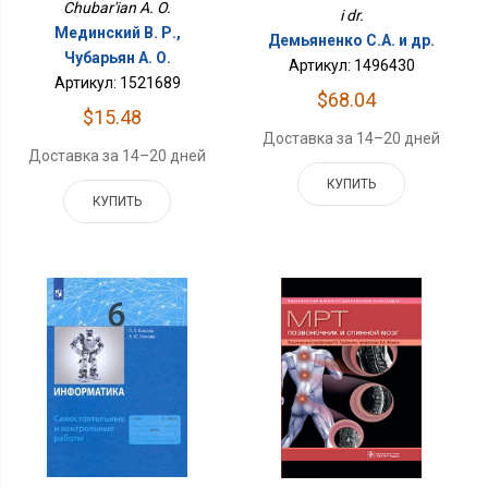
Chubar'ian A. O.
i dr.
Мединский В. Р.,
Демьяненко С.А. и др.
Чубарьян А. О.
Артикул: 1496430
Артикул: 1521689
$68.04
$15.48
Доставка за 14–20 дней
Доставка за 14–20 дней
КУПИТЬ
КУПИТЬ