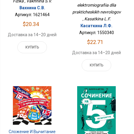
Fizika , Vakhnina S.V.
Неврологов
elektromiografiia dlia
Вахнина С.В.
prakticheskikh nevrologov
Артикул: 1621464
, Kasatkina L.F.
$20.34
Касаткина Л.Ф.
Артикул: 1550340
Доставка за 14–20 дней
$22.71
КУПИТЬ
Доставка за 14–20 дней
КУПИТЬ
Сложение И Вычитание