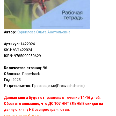
Автор:
Корнилова Ольга Анатольевна
Артикул:
1422024
SKU:
VV1422024
ISBN:
9785090959629
Количество страниц:
96
Обложка:
Paperback
Год:
2023
Издательство:
Просвещение(Prosveshchenie)
Данная книга будет отправлена в течение 14-16 дней.
Обратите внимание, что ДОПОЛНИТЕЛЬНЫЕ скидки на
данную книгу НЕ распространяются.