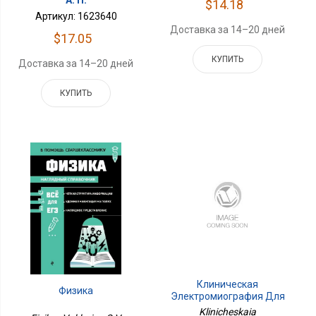
А. П.
$14.18
Артикул: 1623640
Доставка за 14–20 дней
$17.05
КУПИТЬ
Доставка за 14–20 дней
КУПИТЬ
Клиническая
Физика
Электромиография Для
Практических
Klinicheskaia