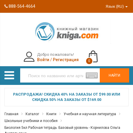
888-564-4664
Язык (RU)
Добро пожаловать!
Войти
/
Регистрация
0
НАЙТИ
РАСПРОДАЖА! СКИДКА 40% НА ЗАКАЗЫ ОТ $99.00 ИЛИ
СКИДКА 50% НА ЗАКАЗЫ ОТ $169.00
Главная
Каталог
Книги
Учебная и научная литература
Школьные учебники и пособия
Биология 5кл Рабочая тетрадь. Базовый уровень - Корнилова Ольга