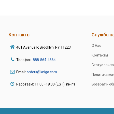
Контакты
Служба п
О Нас
461 Avenue P, Brooklyn, NY 11223
Контакты
Телефон:
888-564-4664
Статус заказ
Email:
orders@kniga.com
Политика ко
Работаем: 11:00–19:00 (EST), пн-пт
Возврат и о