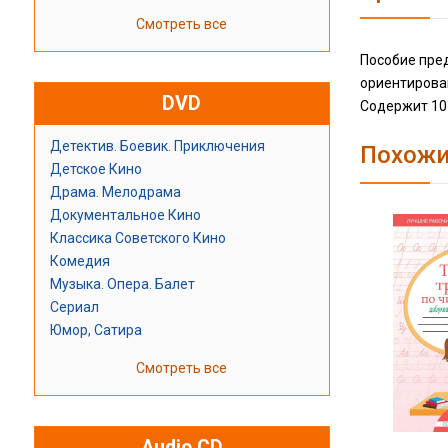
Смотреть все
Пособие пред
ориентирова
DVD
Содержит 10 
Детектив. Боевик. Приключения
Похожи
Детское Кино
Драма. Мелодрама
Документальное Кино
Классика Советского Кино
Комедия
Музыка. Опера. Балет
Сериал
Юмор, Сатира
Смотреть все
Audio CD