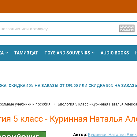
КА
ТАМИЗДАТ
TOYS AND SOUVENIRS
AUDIO BOOKS
А! СКИДКА 40% НА ЗАКАЗЫ ОТ $99.00 ИЛИ СКИДКА 50% НА ЗАКАЗЫ 
ольные учебники и пособия
Биология 5 класс - Куринная Наталья Алекс
ия 5 класс - Куринная Наталья А
Автор:
Куринная Наталья Але