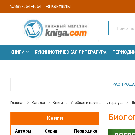
888-564-4664
Контакты
КНИГИ
БУКИНИСТИЧЕСКАЯ ЛИТЕРАТУРА
ПЕРИОДИ
СЕРИИ
РАСПРОДАЖ
Главная
Каталог
Книги
Учебная и научная литература
Шк
Биолог
Книги
Авторы
Серии
Периодика