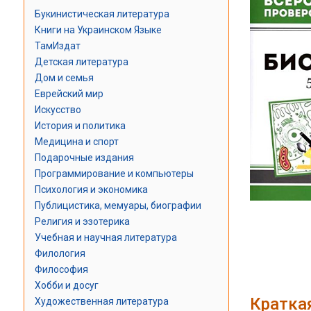
Букинистическая литература
Книги на Украинском Языке
ТамИздат
Детская литература
Дом и семья
Еврейский мир
Искусство
История и политика
Медицина и спорт
Подарочные издания
Программирование и компьютеры
Психология и экономика
Публицистика, мемуары, биографии
Религия и эзотерика
Учебная и научная литература
Филология
Философия
Хобби и досуг
Кратка
Художественная литература