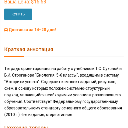
Ваша цена:
$16.63
КУПИТЬ
Доставка за 14–20 дней
Краткая аннотация
Тетрадь ориентирована на работу с учебником Т.С. Суховой и
В.И. Строганова "Биология. 5-6 классы", входящим в систему
"Алгоритм успеха". Содержит комплект заданий, рисунков,
схем, в основу которых положен системно-структурный
подход, являющийся необходимым условием развивающего
обучения. Соответствует Федеральному государственному
образовательному стандарту основного общего образования
(2010 г.). 6-е издание, стереотипное.
Похожие товары