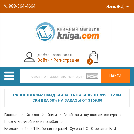
888-564-4664
Язык (RU)
Добро пожаловать!
Войти
/
Регистрация
0
НАЙТИ
РАСПРОДАЖА! СКИДКА 40% НА ЗАКАЗЫ ОТ $99.00 ИЛИ
СКИДКА 50% НА ЗАКАЗЫ ОТ $169.00
Главная
Каталог
Книги
Учебная и научная литература
Школьные учебники и пособия
Биология 5-6кл ч1 [Рабочая тетрадь] - Сухова Т.С., Строганов В. И