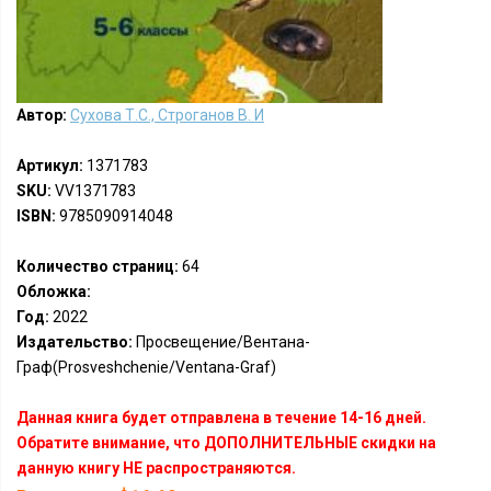
Автор:
Сухова Т.С., Строганов В. И
Артикул:
1371783
SKU:
VV1371783
ISBN:
9785090914048
Количество страниц:
64
Обложка:
Год:
2022
Издательство:
Просвещение/Вентана-
Граф(Prosveshchenie/Ventana-Graf)
Данная книга будет отправлена в течение 14-16 дней.
Обратите внимание, что ДОПОЛНИТЕЛЬНЫЕ скидки на
данную книгу НЕ распространяются.