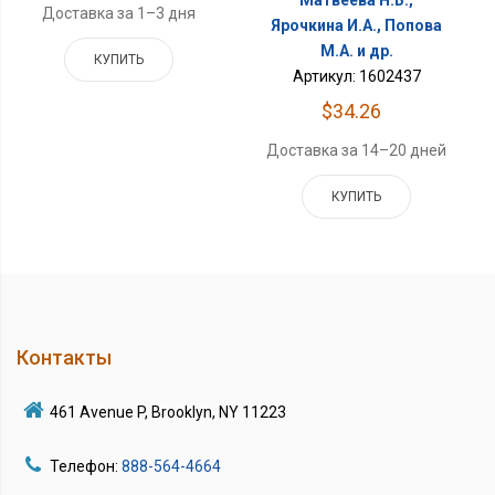
Матвеева Н.Б.,
Доставка за 1–3 дня
Ярочкина И.А., Попова
М.А. и др.
КУПИТЬ
Артикул: 1602437
$34.26
Доставка за 14–20 дней
КУПИТЬ
Контакты
461 Avenue P, Brooklyn, NY 11223
Телефон:
888-564-4664