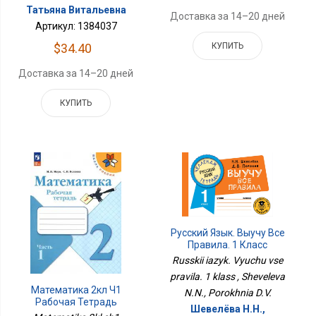
Татьяна Витальевна
Доставка за 14–20 дней
Артикул: 1384037
$34.40
КУПИТЬ
Доставка за 14–20 дней
КУПИТЬ
Русский Язык. Выучу Все
Правила. 1 Класс
Russkii iazyk. Vyuchu vse
pravila. 1 klass , Sheveleva
Математика 2кл Ч1
N.N., Porokhnia D.V.
Рабочая Тетрадь
Шевелёва Н.Н.,