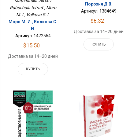
Matematika 2kl ch1
Порохня Д.В.
Rabochaia tetrad' , Moro
Артикул: 1384649
M. I., Volkova S. I.
$8.32
Моро М. И., Волкова С.
И.
Доставка за 14–20 дней
Артикул: 1472554
$15.50
КУПИТЬ
Доставка за 14–20 дней
КУПИТЬ