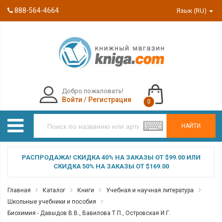
888-564-4664
Язык (RU)
Добро пожаловать!
Войти
/
Регистрация
0
НАЙТИ
РАСПРОДАЖА! СКИДКА 40% НА ЗАКАЗЫ ОТ $99.00 ИЛИ
СКИДКА 50% НА ЗАКАЗЫ ОТ $169.00
Главная
Каталог
Книги
Учебная и научная литература
Школьные учебники и пособия
Биохимия - Давыдов В.В., Вавилова Т.П., Островская И.Г.