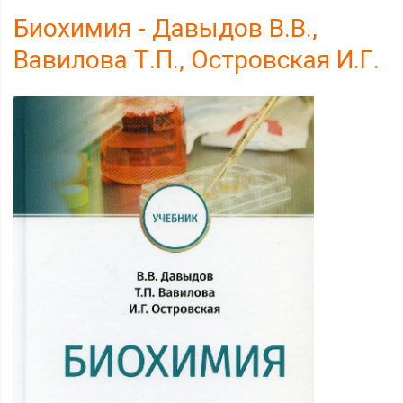
Биохимия - Давыдов В.В.,
Вавилова Т.П., Островская И.Г.