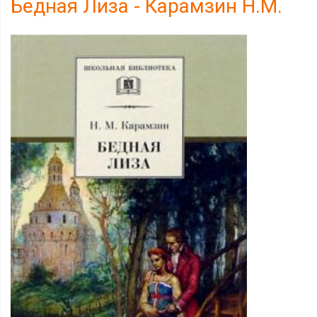
Бедная Лиза - Карамзин Н.М.