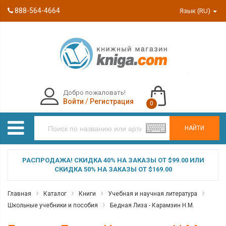
888-564-4664
Язык (RU)
Добро пожаловать!
Войти
/
Регистрация
0
НАЙТИ
РАСПРОДАЖА! СКИДКА 40% НА ЗАКАЗЫ ОТ $99.00 ИЛИ
СКИДКА 50% НА ЗАКАЗЫ ОТ $169.00
Главная
Каталог
Книги
Учебная и научная литература
Школьные учебники и пособия
Бедная Лиза - Карамзин Н.М.