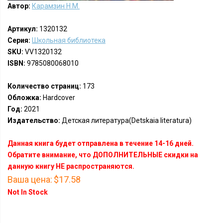
Автор:
Карамзин Н.М.
Артикул:
1320132
Серия:
Школьная библиотека
SKU:
VV1320132
ISBN:
9785080068010
Количество страниц:
173
Обложка:
Hardcover
Год:
2021
Издательство:
Детская литература(Detskaia literatura)
Данная книга будет отправлена в течение 14-16 дней.
Обратите внимание, что ДОПОЛНИТЕЛЬНЫЕ скидки на
данную книгу НЕ распространяются.
Ваша цена:
$17.58
Not In Stock