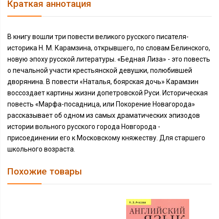
Краткая аннотация
В книгу вошли три повести великого русского писателя-
историка Н. М. Карамзина, открывшего, по словам Белинского,
новую эпоху русской литературы. «Бедная Лиза» - это повесть
о печальной участи крестьянской девушки, полюбившей
дворянина. В повести «Наталья, боярская дочь» Карамзин
воссоздает картины жизни допетровской Руси. Историческая
повесть «Марфа-посадница, или Покорение Новагорода»
рассказывает об одном из самых драматических эпизодов
истории вольного русского города Новгорода -
присоединении его к Московскому княжеству. Для старшего
школьного возраста.
Похожие товары