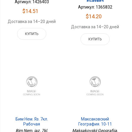
Исаевич
Артикул: 1426403
Артикул: 1365832
$14.51
$14.20
Доставка за 14–20 дней
Доставка за 14–20 дней
КУПИТЬ
КУПИТЬ
Бим Нем. Яз. 7кл.
Максаковский
Рабочая
География. 10-11
ТетрадьФП2019 ИП
Классы. Атлас. Просв.
Bim Nem. iaz. 7kl.
Maksakovskii Geografiia.