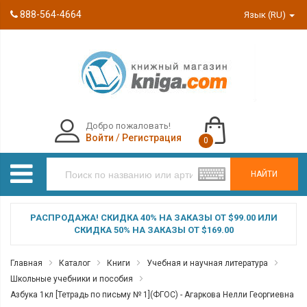
888-564-4664
Язык (RU)
Добро пожаловать!
Войти
/
Регистрация
0
НАЙТИ
РАСПРОДАЖА! СКИДКА 40% НА ЗАКАЗЫ ОТ $99.00 ИЛИ
СКИДКА 50% НА ЗАКАЗЫ ОТ $169.00
Главная
Каталог
Книги
Учебная и научная литература
Школьные учебники и пособия
Азбука 1кл [Тетрадь по письму № 1](ФГОС) - Агаркова Нелли Георгиевна