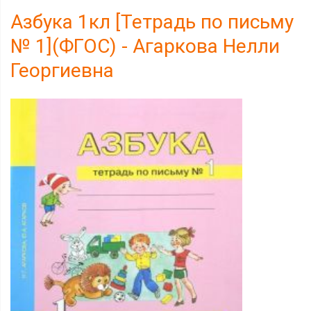
Азбука 1кл [Тетрадь по письму
№ 1](ФГОС) - Агаркова Нелли
Георгиевна