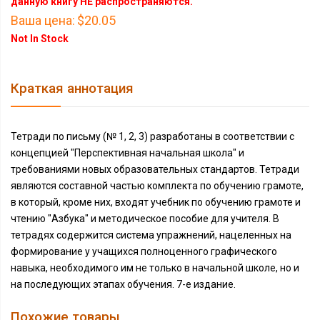
данную книгу НЕ распространяются.
Ваша цена:
$20.05
Not In Stock
Краткая аннотация
Тетради по письму (№ 1, 2, 3) разработаны в соответствии с
концепцией "Перспективная начальная школа" и
требованиями новых образовательных стандартов. Тетради
являются составной частью комплекта по обучению грамоте,
в который, кроме них, входят учебник по обучению грамоте и
чтению "Азбука" и методическое пособие для учителя. В
тетрадях содержится система упражнений, нацеленных на
формирование у учащихся полноценного графического
навыка, необходимого им не только в начальной школе, но и
на последующих этапах обучения. 7-е издание.
Похожие товары