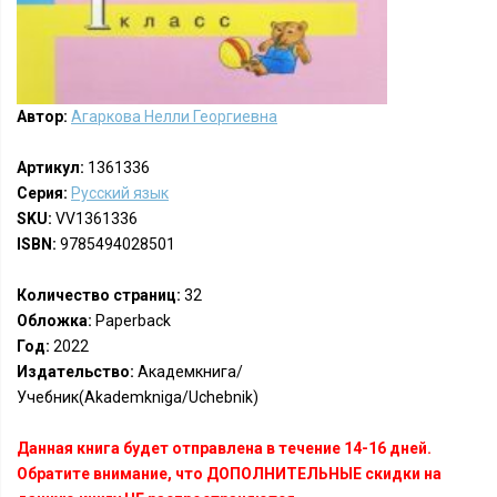
Автор:
Агаркова Нелли Георгиевна
Артикул:
1361336
Серия:
Русский язык
SKU:
VV1361336
ISBN:
9785494028501
Количество страниц:
32
Обложка:
Paperback
Год:
2022
Издательство:
Академкнига/
Учебник(Akademkniga/Uchebnik)
Данная книга будет отправлена в течение 14-16 дней.
Обратите внимание, что ДОПОЛНИТЕЛЬНЫЕ скидки на