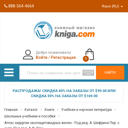
888-564-4664
Язык (RU)
Добро пожаловать!
Войти
/
Регистрация
0
НАЙТИ
РАСПРОДАЖА! СКИДКА 40% НА ЗАКАЗЫ ОТ $99.00 ИЛИ
СКИДКА 50% НА ЗАКАЗЫ ОТ $169.00
Главная
Каталог
Книги
Учебная и научная литература
Школьные учебники и пособия
Атлас хирургии околощитовидных желез - Под ред. А. Шифрина Пер. с