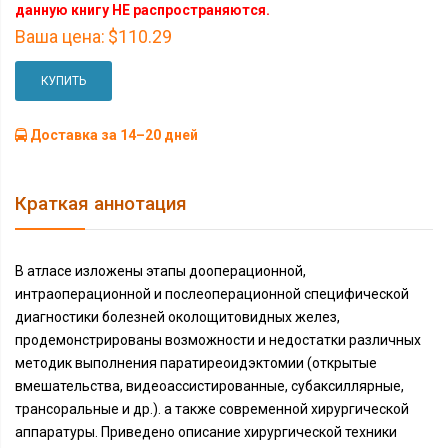
данную книгу НЕ распространяются.
Ваша цена:
$110.29
КУПИТЬ
Доставка за 14–20 дней
Краткая аннотация
В атласе изложены этапы дооперационной,
интраоперационной и послеоперационной специфической
диагностики болезней околощитовидных желез,
продемонстрированы возможности и недостатки различных
методик выполнения паратиреоидэктомии (открытые
вмешательства, видеоассистированные, субаксиллярные,
трансоральные и др.). а также современной хирургической
аппаратуры. Приведено описание хирургической техники