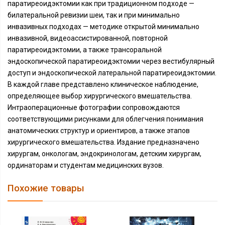
паратиреоидэктомии как при традиционном подходе —
билатеральной ревизии шеи, так и при минимально
инвазивных подходах — методике открытой минимально
инвазивной, видеоассистированной, повторной
паратиреоидэктомии, а также трансоральной
эндоскопической паратиреоидэктомии через вестибулярный
доступ и эндоскопической латеральной паратиреоидэктомии.
В каждой главе представлено клиническое наблюдение,
определяющее выбор хирургического вмешательства.
Интраоперационные фотографии сопровождаются
соответствующими рисунками для облегчения понимания
анатомических структур и ориентиров, а также этапов
хирургического вмешательства. Издание предназначено
хирургам, онкологам, эндокринологам, детским хирургам,
ординаторам и студентам медицинских вузов.
Похожие товары