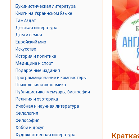
Букинистическая литература
Книги на Украинском Языке
ТамИздат
Детская литература
Дом и семья
Еврейский мир
Искусство
История и политика
Медицина и спорт
Подарочные издания
Программирование и компьютеры
Психология и экономика
Публицистика, мемуары, биографии
Религия и эзотерика
Учебная и научная литература
Филология
Философия
Хобби и досуг
Кратка
Художественная литература