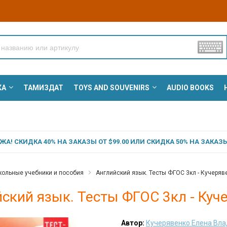
КА
ТАМИЗДАТ
TOYS AND SOUVENIRS
AUDIO BOOKS
А! СКИДКА 40% НА ЗАКАЗЫ ОТ $99.00 ИЛИ СКИДКА 50% НА ЗАКАЗЫ 
ольные учебники и пособия
Английский язык. Тесты ФГОС 3кл - Кучеря
ский язык. Тесты ФГОС 3кл - Ку
Автор:
Кучерявенко Елена Вл