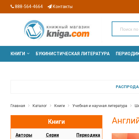
888-564-4664
Контакты
КНИГИ
БУКИНИСТИЧЕСКАЯ ЛИТЕРАТУРА
ПЕРИОДИ
СЕРИИ
РАСПРОДАЖ
Главная
Каталог
Книги
Учебная и научная литература
Шк
Англий
Книги
Авторы
Серии
Периодика