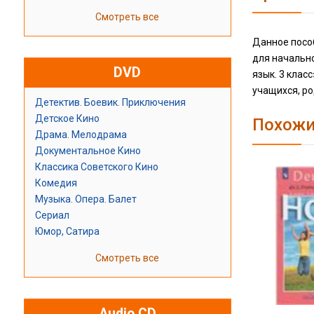
Смотреть все
Данное посо
для начально
DVD
язык. 3 клас
учащихся, ро
Детектив. Боевик. Приключения
Детское Кино
Похожи
Драма. Мелодрама
Документальное Кино
Классика Советского Кино
Комедия
Музыка. Опера. Балет
Сериал
Юмор, Сатира
Смотреть все
Audio CD