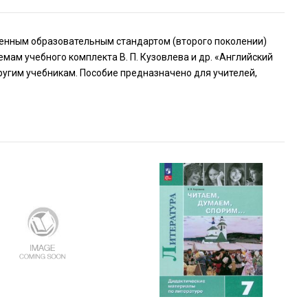
венным образовательным стандартом (второго поколении)
емам учебного комплекта В. П. Кузовлева и др. «Английский
другим учебникам. Пособие предназначено для учителей,