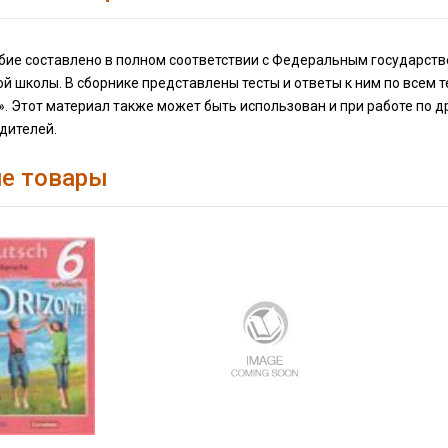
бие составлено в полном соответствии с Федеральным государст
й школы. В сборнике представлены тесты и ответы к ним по всем т
с». Этот материал также может быть использован и при работе по 
дителей.
е товары