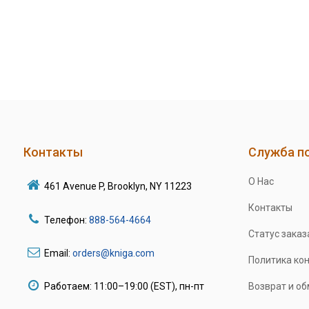
Контакты
Служба п
О Нас
461 Avenue P, Brooklyn, NY 11223
Контакты
Телефон:
888-564-4664
Статус заказ
Email:
orders@kniga.com
Политика ко
Работаем: 11:00–19:00 (EST), пн-пт
Возврат и о