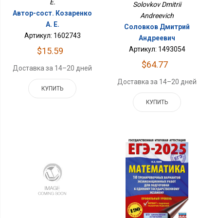
E.
Solovkov Dmitrii
Автор-сост. Козаренко
Andreevich
А. Е.
Соловков Дмитрий
Артикул: 1602743
Андреевич
Артикул: 1493054
$15.59
$64.77
Доставка за 14–20 дней
Доставка за 14–20 дней
КУПИТЬ
КУПИТЬ