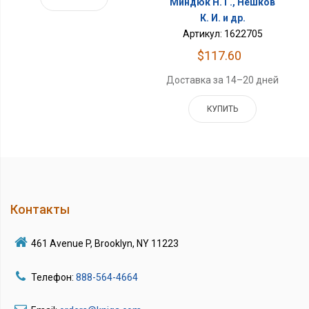
Миндюк Н. Г., Нешков
К. И. и др.
Артикул: 1622705
$117.60
Доставка за 14–20 дней
КУПИТЬ
Контакты
461 Avenue P, Brooklyn, NY 11223
Телефон:
888-564-4664