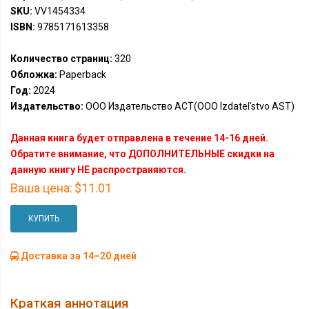
SKU:
VV1454334
ISBN:
9785171613358
Количество страниц:
320
Обложка:
Paperback
Год:
2024
Издательство:
ООО Издательство АСТ(OOO Izdatel'stvo AST)
Данная книга будет отправлена в течение 14-16 дней.
Обратите внимание, что ДОПОЛНИТЕЛЬНЫЕ скидки на
данную книгу НЕ распространяются.
Ваша цена:
$11.01
КУПИТЬ
Доставка за 14–20 дней
Краткая аннотация