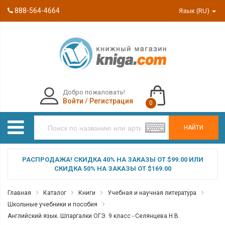
888-564-4664
Язык (RU)
Добро пожаловать!
Войти
/
Регистрация
0
НАЙТИ
РАСПРОДАЖА! СКИДКА 40% НА ЗАКАЗЫ ОТ $99.00 ИЛИ
СКИДКА 50% НА ЗАКАЗЫ ОТ $169.00
Главная
Каталог
Книги
Учебная и научная литература
Школьные учебники и пособия
Английский язык. Шпаргалки ОГЭ. 9 класс - Селянцева Н.В.