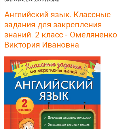
Омеляненко Виктория Ивановна
Английский язык. Классные
задания для закрепления
знаний. 2 класс - Омеляненко
Виктория Ивановна