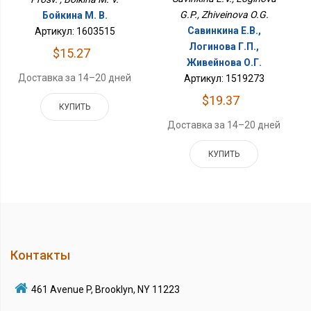
G.P., Zhiveinova O.G.
Бойкина М. В.
Савинкина Е.В.,
Артикул: 1603515
Логинова Г.П.,
$15.27
Живейнова О.Г.
Доставка за 14–20 дней
Артикул: 1519273
$19.37
КУПИТЬ
Доставка за 14–20 дней
КУПИТЬ
Контакты
461 Avenue P, Brooklyn, NY 11223