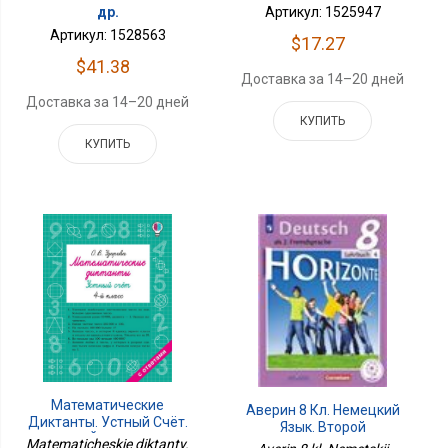
др.
Артикул: 1525947
Артикул: 1528563
$17.27
$41.38
Доставка за 14–20 дней
Доставка за 14–20 дней
КУПИТЬ
КУПИТЬ
Математические
Аверин 8 Кл. Немецкий
Диктанты. Устный Счёт.
Язык. Второй
4-Й Класс
Иностранный Язык.
Matematicheskie diktanty.