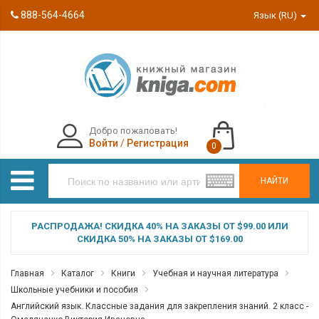
888-564-4664
Язык (RU)
Добро пожаловать!
Войти
/
Регистрация
0
НАЙТИ
РАСПРОДАЖА! СКИДКА 40% НА ЗАКАЗЫ ОТ $99.00 ИЛИ
СКИДКА 50% НА ЗАКАЗЫ ОТ $169.00
Главная
Каталог
Книги
Учебная и научная литература
Школьные учебники и пособия
Английский язык. Классные задания для закрепления знаний. 2 класс -