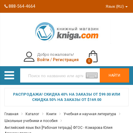
888-564-4664
Язык (RU)
Добро пожаловать!
Войти
/
Регистрация
0
НАЙТИ
РАСПРОДАЖА! СКИДКА 40% НА ЗАКАЗЫ ОТ $99.00 ИЛИ
СКИДКА 50% НА ЗАКАЗЫ ОТ $169.00
Главная
Каталог
Книги
Учебная и научная литература
Школьные учебники и пособия
Английский язык 8кл [Рабочая тетрадь] ФГОС - Комарова Юлия