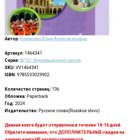
Автор:
Комарова Юлия Александровна
Артикул:
1464341
Серия:
ФГОС. Инновационная школа
SKU:
VV1464341
ISBN:
9785533029902
Количество страниц:
136
Обложка:
Paperback
Год:
2024
Издательство:
Русское слово(Russkoe slovo)
Данная книга будет отправлена в течение 14-16 дней.
Обратите внимание, что ДОПОЛНИТЕЛЬНЫЕ скидки на
данную книгу НЕ распространяются.