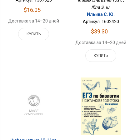
Артикул: 1507325
intellekt.narusheProsv. ,
Il'ina S. Iu.
$16.05
Ильина С. Ю.
Доставка за 14–20 дней
Артикул: 1602420
$39.30
КУПИТЬ
Доставка за 14–20 дней
КУПИТЬ