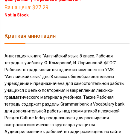
Ваша цена:
$27.29
Not In Stock
Краткая аннотация
Аннотация к книге "Английский язык. 8 класс. Рабочая
тетрадь к учебнику Ю. Комаровой, И. Ларионовой. ФГОС"
Рабочая тетрадь является одним из компонентов УМК
"Английский язык" для 8 класса общеобразовательных
учреждений и предназначена для самостоятельной работы
учащихся с целью повторения и закрепления лексико-
грамматического материала учебника. Также Рабочая
тетрадь содержит разделы Grammar bank и Vocabulary bank
для дополнительной работы над грамматикой и лексикой.
Раздел Culture today предназначен для расширения
экстралингвистического кругозора учащихся.
Аудиоприложение к рабочей тетради размещено на сайте