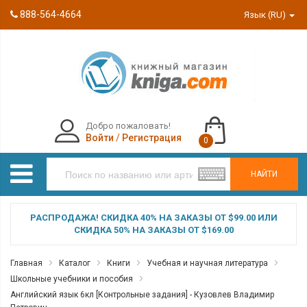
888-564-4664
Язык (RU)
Добро пожаловать!
Войти
/
Регистрация
0
НАЙТИ
РАСПРОДАЖА! СКИДКА 40% НА ЗАКАЗЫ ОТ $99.00 ИЛИ
СКИДКА 50% НА ЗАКАЗЫ ОТ $169.00
Главная
Каталог
Книги
Учебная и научная литература
Школьные учебники и пособия
Английский язык 6кл [Контрольные задания] - Кузовлев Владимир