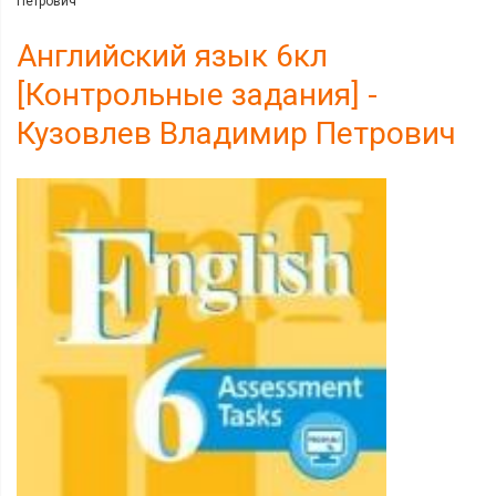
Петрович
Английский язык 6кл
[Контрольные задания] -
Кузовлев Владимир Петрович