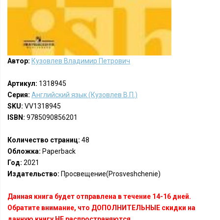
Автор:
Кузовлев Владимир Петрович
Артикул:
1318945
Серия:
Английский язык (Кузовлев В.П.)
SKU:
VV1318945
ISBN:
9785090856201
Количество страниц:
48
Обложка:
Paperback
Год:
2021
Издательство:
Просвещение(Prosveshchenie)
Данная книга будет отправлена в течение 14-16 дней.
Обратите внимание, что ДОПОЛНИТЕЛЬНЫЕ скидки на
данную книгу НЕ распространяются.