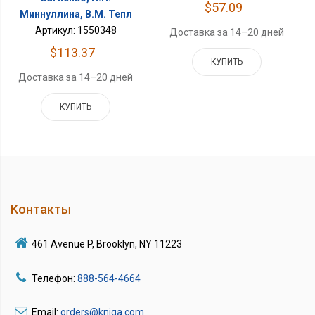
$57.09
Миннуллина, В.М. Тепл
Артикул: 1550348
Доставка за 14–20 дней
$113.37
КУПИТЬ
Доставка за 14–20 дней
КУПИТЬ
Контакты
461 Avenue P, Brooklyn, NY 11223
Телефон:
888-564-4664
Email:
orders@kniga.com