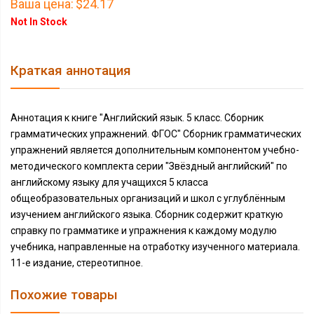
Ваша цена:
$24.17
Not In Stock
Краткая аннотация
Аннотация к книге "Английский язык. 5 класс. Сборник
грамматических упражнений. ФГОС" Сборник грамматических
упражнений является дополнительным компонентом учебно-
методического комплекта серии "Звёздный английский" по
английскому языку для учащихся 5 класса
общеобразовательных организаций и школ с углублённым
изучением английского языка. Сборник содержит краткую
справку по грамматике и упражнения к каждому модулю
учебника, направленные на отработку изученного материала.
11-е издание, стереотипное.
Похожие товары