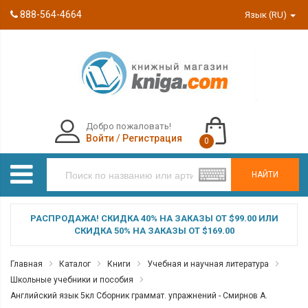
888-564-4664
Язык (RU)
Добро пожаловать!
Войти
/
Регистрация
0
НАЙТИ
РАСПРОДАЖА! СКИДКА 40% НА ЗАКАЗЫ ОТ $99.00 ИЛИ
СКИДКА 50% НА ЗАКАЗЫ ОТ $169.00
Главная
Каталог
Книги
Учебная и научная литература
Школьные учебники и пособия
Английский язык 5кл Сборник граммат. упражнений - Смирнов А.