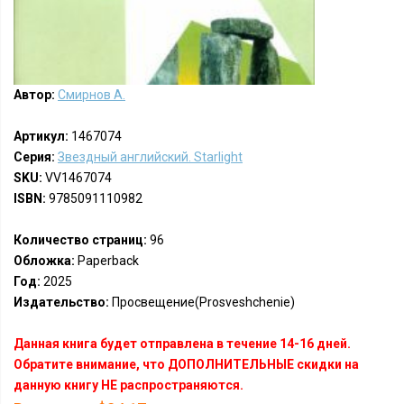
Автор:
Смирнов А.
Артикул:
1467074
Серия:
Звездный английский. Starlight
SKU:
VV1467074
ISBN:
9785091110982
Количество страниц:
96
Обложка:
Paperback
Год:
2025
Издательство:
Просвещение(Prosveshchenie)
Данная книга будет отправлена в течение 14-16 дней.
Обратите внимание, что ДОПОЛНИТЕЛЬНЫЕ скидки на
данную книгу НЕ распространяются.