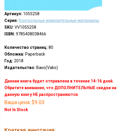
Артикул:
1055258
Серия:
Контрольные измерительные материалы
SKU:
VV1055258
ISBN:
9785408038466
Количество страниц:
80
Обложка:
Paperback
Год:
2018
Издательство:
Вако(Vako)
Данная книга будет отправлена в течение 14-16 дней.
Обратите внимание, что ДОПОЛНИТЕЛЬНЫЕ скидки на
данную книгу НЕ распространяются.
Ваша цена:
$9.03
Not In Stock
Краткая аннотация