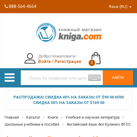
888-564-4664
Язык (RU)
Добро пожаловать!
Войти
/
Регистрация
0
НАЙТИ
РАСПРОДАЖА! СКИДКА 40% НА ЗАКАЗЫ ОТ $99.00 ИЛИ
СКИДКА 50% НА ЗАКАЗЫ ОТ $169.00
Главная
Каталог
Книги
Учебная и научная литература
Школьные учебники и пособия
Английский язык 4кл Кулинич ФГОС