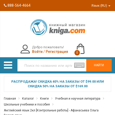
888-564-4664
Язык (RU)
Добро пожаловать!
Войти
/
Регистрация
0
НАЙТИ
РАСПРОДАЖА! СКИДКА 40% НА ЗАКАЗЫ ОТ $99.00 ИЛИ
СКИДКА 50% НА ЗАКАЗЫ ОТ $169.00
Главная
Каталог
Книги
Учебная и научная литература
Школьные учебники и пособия
Английский язык 2кл [Контрольные работы] - Афанасьева Ольга