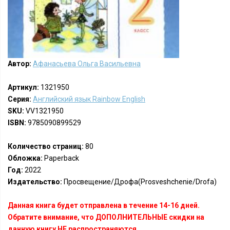
Автор:
Афанасьева Ольга Васильевна
Артикул:
1321950
Серия:
Английский язык Rainbow English
SKU:
VV1321950
ISBN:
9785090899529
Количество страниц:
80
Обложка:
Paperback
Год:
2022
Издательство:
Просвещение/Дрофа(Prosveshchenie/Drofa)
Данная книга будет отправлена в течение 14-16 дней.
Обратите внимание, что ДОПОЛНИТЕЛЬНЫЕ скидки на
данную книгу НЕ распространяются.