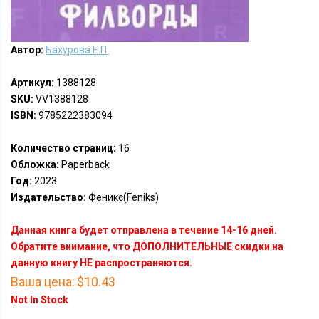
Автор:
Бахурова Е.П.
Артикул:
1388128
SKU:
VV1388128
ISBN:
9785222383094
Количество страниц:
16
Обложка:
Paperback
Год:
2023
Издательство:
Феникс(Feniks)
Данная книга будет отправлена в течение 14-16 дней.
Обратите внимание, что ДОПОЛНИТЕЛЬНЫЕ скидки на
данную книгу НЕ распространяются.
Ваша цена:
$10.43
Not In Stock