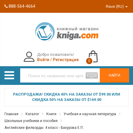
888-564-4664
Язык (RU)
Добро пожаловать!
Войти
/
Регистрация
0
НАЙТИ
РАСПРОДАЖА! СКИДКА 40% НА ЗАКАЗЫ ОТ $99.00 ИЛИ
СКИДКА 50% НА ЗАКАЗЫ ОТ $169.00
Главная
Каталог
Книги
Учебная и научная литература
Школьные учебники и пособия
Английские филворды: 4 класс - Бахурова Е.П.