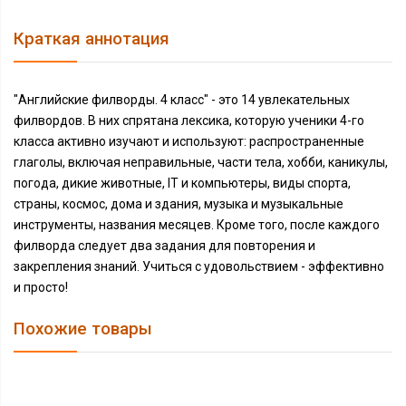
Краткая аннотация
"Английские филворды. 4 класс" - это 14 увлекательных
филвордов. В них спрятана лексика, которую ученики 4-го
класса активно изучают и используют: распространенные
глаголы, включая неправильные, части тела, хобби, каникулы,
погода, дикие животные, IT и компьютеры, виды спорта,
страны, космос, дома и здания, музыка и музыкальные
инструменты, названия месяцев. Кроме того, после каждого
филворда следует два задания для повторения и
закрепления знаний. Учиться с удовольствием - эффективно
и просто!
Похожие товары