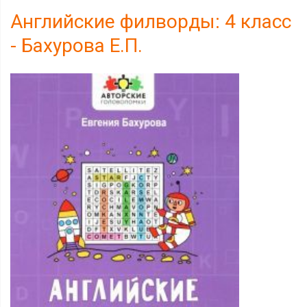
Английские филворды: 4 класс
- Бахурова Е.П.