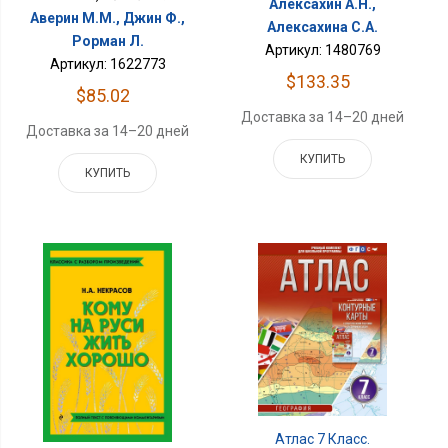
Алексахин А.Н.,
Аверин М.М., Джин Ф.,
Алексахина С.А.
Рорман Л.
Артикул: 1480769
Артикул: 1622773
$133.35
$85.02
Доставка за 14–20 дней
Доставка за 14–20 дней
КУПИТЬ
КУПИТЬ
Атлас 7 Класс.