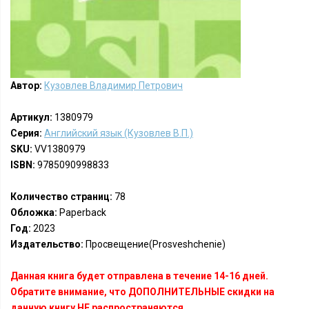
Автор:
Кузовлев Владимир Петрович
Артикул:
1380979
Серия:
Английский язык (Кузовлев В.П.)
SKU:
VV1380979
ISBN:
9785090998833
Количество страниц:
78
Обложка:
Paperback
Год:
2023
Издательство:
Просвещение(Prosveshchenie)
Данная книга будет отправлена в течение 14-16 дней.
Обратите внимание, что ДОПОЛНИТЕЛЬНЫЕ скидки на
данную книгу НЕ распространяются.