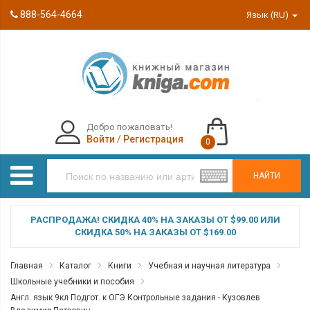
888-564-4664
Язык (RU)
Добро пожаловать!
Войти
/
Регистрация
0
НАЙТИ
РАСПРОДАЖА! СКИДКА 40% НА ЗАКАЗЫ ОТ $99.00 ИЛИ
СКИДКА 50% НА ЗАКАЗЫ ОТ $169.00
Главная
Каталог
Книги
Учебная и научная литература
Школьные учебники и пособия
Англ. язык 9кл Подгот. к ОГЭ Контрольные задания - Кузовлев