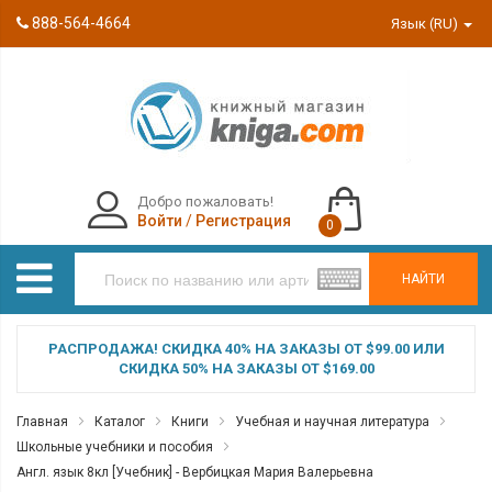
888-564-4664
Язык (RU)
Добро пожаловать!
Войти
/
Регистрация
0
НАЙТИ
РАСПРОДАЖА! СКИДКА 40% НА ЗАКАЗЫ ОТ $99.00 ИЛИ
СКИДКА 50% НА ЗАКАЗЫ ОТ $169.00
Главная
Каталог
Книги
Учебная и научная литература
Школьные учебники и пособия
Англ. язык 8кл [Учебник] - Вербицкая Мария Валерьевна