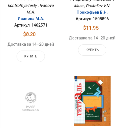
kontrol'nye testy , Ivanova
klass , Prokof'ev V.N.
M.A.
Прокофьев В.Н.
Иванова М.А.
Артикул: 1508896
Артикул: 1462571
$11.95
$8.20
Доставка за 14–20 дней
Доставка за 14–20 дней
КУПИТЬ
КУПИТЬ