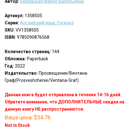
Автор:
Вербицкая Мария Валерьевна
Артикул:
1358505
Серия:
Английский язык. Forward
SKU:
VV1358505
ISBN:
9785090876568
Количество страниц:
144
Обложка:
Paperback
Год:
2022
Издательство:
Просвещение/Вентана-
Граф(Prosveshchenie/Ventana-Graf)
Данная книга будет отправлена в течение 14-16 дней.
Обратите внимание, что ДОПОЛНИТЕЛЬНЫЕ скидки на
данную книгу НЕ распространяются.
Ваша цена:
$54.76
Not In Stock