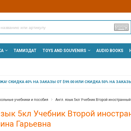
КА
ТАМИЗДАТ
TOYS AND SOUVENIRS
AUDIO BOOKS
А! СКИДКА 40% НА ЗАКАЗЫ ОТ $99.00 ИЛИ СКИДКА 50% НА ЗАКАЗЫ 
ольные учебники и пособия
Англ. язык 5кл Учебник Второй иностранный
язык 5кл Учебник Второй иностр
ина Гарьевна