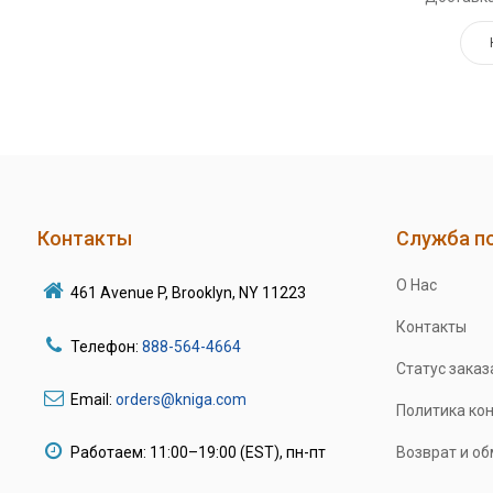
Контакты
Служба п
О Нас
461 Avenue P, Brooklyn, NY 11223
Контакты
Телефон:
888-564-4664
Статус заказ
Email:
orders@kniga.com
Политика ко
Работаем: 11:00–19:00 (EST), пн-пт
Возврат и о