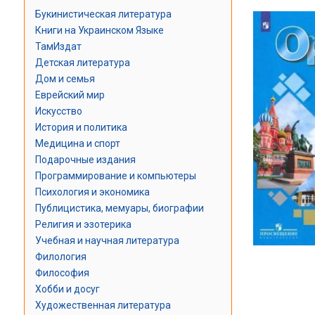
Букинистическая литература
Книги на Украинском Языке
ТамИздат
Детская литература
Дом и семья
Еврейский мир
Искусство
История и политика
Медицина и спорт
Подарочные издания
Программирование и компьютеры
Психология и экономика
Публицистика, мемуары, биографии
Религия и эзотерика
Учебная и научная литература
Филология
Философия
Хобби и досуг
Художественная литература