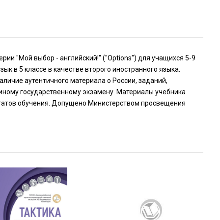
и "Мой выбор - английский!" ("Options") для учащихся 5-9
к в 5 классе в качестве второго иностранного языка.
личие аутентичного материала о России, заданий,
диному государственному экзамену. Материалы учебника
татов обучения. Допущено Министерством просвещения