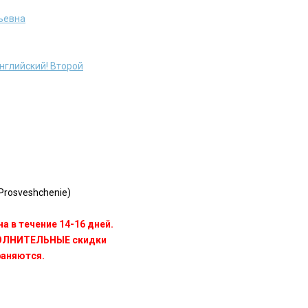
ьевна
нглийский! Второй
rosveshchenie)
а в течение 14-16 дней.
ПОЛНИТЕЛЬНЫЕ скидки
раняются.