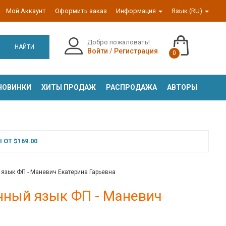
Мой Аккаунт
Оформить заказ
Информация
Язык (RU)
Добро пожаловать!
НАЙТИ
Войти
/
Регистрация
0
НОВИНКИ
ХИТЫ ПРОДАЖ
РАСПРОДАЖА
АВТОРЫ
ОТ $169.00
 язык ФП - Маневич Екатерина Гарьевна
анный язык ФП - Маневич