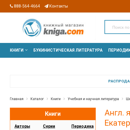
888-564-4664
Контакты
КНИГИ
БУКИНИСТИЧЕСКАЯ ЛИТЕРАТУРА
ПЕРИОДИ
СЕРИИ
РАСПРОДАЖ
Главная
Каталог
Книги
Учебная и научная литература
Шк
Англ. 
Книги
Екатер
Авторы
Серии
Периодика