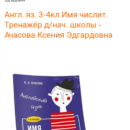
Эдгардовна
Англ. яз. 3-4кл Имя числит.
Тренажёр д/нач. школы -
Ачасова Ксения Эдгардовна