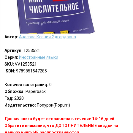
Автор:
Ачасова Ксения Эдгардовна
Артикул:
1253521
Серия:
Иностранные языки
SKU:
VV1253521
ISBN:
9789851547285
Количество страниц:
0
Обложка:
Paperback
Год:
2020
Издательство:
Попурри(Popurri)
Данная книга будет отправлена в течение 14-16 дней.
Обратите внимание, что ДОПОЛНИТЕЛЬНЫЕ скидки на
данную книгу НЕ распространяются.