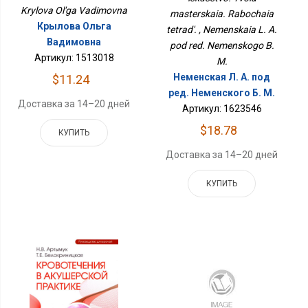
Krylova Ol'ga Vadimovna
masterskaia. Rabochaia
Крылова Ольга
tetrad'. , Nemenskaia L. A.
Вадимовна
pod red. Nemenskogo B.
Артикул: 1513018
M.
Неменская Л. А. под
$11.24
ред. Неменского Б. М.
Доставка за 14–20 дней
Артикул: 1623546
$18.78
КУПИТЬ
Доставка за 14–20 дней
КУПИТЬ