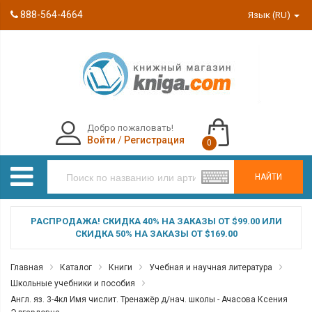
888-564-4664
Язык (RU)
Добро пожаловать!
Войти
/
Регистрация
0
НАЙТИ
РАСПРОДАЖА! СКИДКА 40% НА ЗАКАЗЫ ОТ $99.00 ИЛИ
СКИДКА 50% НА ЗАКАЗЫ ОТ $169.00
Главная
Каталог
Книги
Учебная и научная литература
Школьные учебники и пособия
Англ. яз. 3-4кл Имя числит. Тренажёр д/нач. школы - Ачасова Ксения