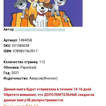
Автор:
Седунова Наталья Михайловна
Артикул:
1484058
SKU:
VV1484058
ISBN:
9789851963917
Количество страниц:
112
Обложка:
Paperback
Год:
2021
Издательство:
Аверсэв(Aversev)
Данная книга будет отправлена в течение 14-16 дней.
Обратите внимание, что ДОПОЛНИТЕЛЬНЫЕ скидки на
данную книгу НЕ распространяются.