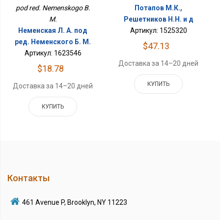
pod red. Nemenskogo B.
Потапов М.К.,
M.
Решетников Н.Н. и д
Неменская Л. А. под
Артикул: 1525320
ред. Неменского Б. М.
$47.13
Артикул: 1623546
Доставка за 14–20 дней
$18.78
КУПИТЬ
Доставка за 14–20 дней
КУПИТЬ
Контакты
461 Avenue P, Brooklyn, NY 11223