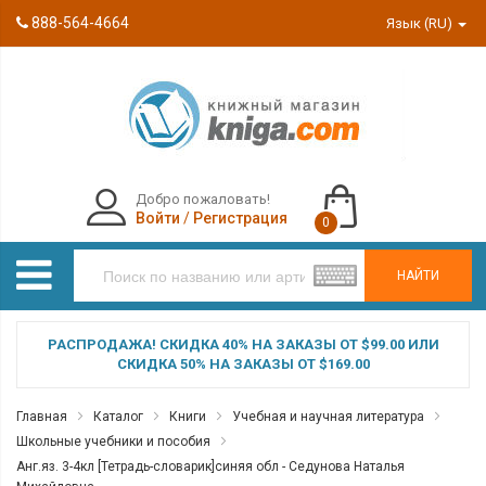
888-564-4664
Язык (RU)
Добро пожаловать!
Войти
/
Регистрация
0
НАЙТИ
РАСПРОДАЖА! СКИДКА 40% НА ЗАКАЗЫ ОТ $99.00 ИЛИ
СКИДКА 50% НА ЗАКАЗЫ ОТ $169.00
Главная
Каталог
Книги
Учебная и научная литература
Школьные учебники и пособия
Анг.яз. 3-4кл [Тетрадь-словарик]синяя обл - Седунова Наталья