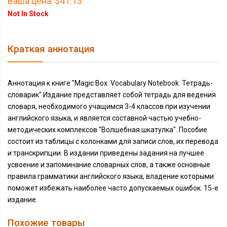
Ваша цена:
$41.13
Not In Stock
Краткая аннотация
Аннотация к книге "Magic Box. Vocabulary Notebook. Тетрадь-
словарик" Издание представляет собой тетрадь для ведения
словаря, необходимого учащимся 3-4 классов при изучении
английского языка, и является составной частью учебно-
методических комплексов "Волшебная шкатулка". Пособие
состоит из таблицы с колонками для записи слов, их перевода
и транскрипции. В издании приведены задания на лучшее
усвоение и запоминание словарных слов, а также основные
правила грамматики английского языка, владение которыми
поможет избежать наиболее часто допускаемых ошибок. 15-е
издание.
Похожие товары