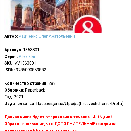
Автор:
Радченко Олег Анатольевич
Артикул:
1363801
Серия:
Alles klar
SKU:
VV1363801
ISBN:
9785090859882
Количество страниц:
288
Обложка:
Paperback
Год:
2021
Издательство:
Просвещение/Дрофа(Prosveshchenie/Drofa)
Данная книга будет отправлена в течение 14-16 дней.
Обратите внимание, что ДОПОЛНИТЕЛЬНЫЕ скидки на
данную книгу НЕ распространяются.