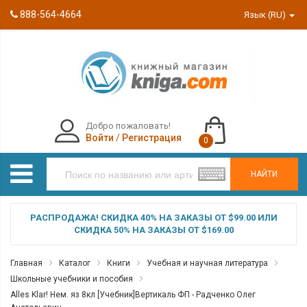
888-564-4664
Язык (RU)
Добро пожаловать!
Войти
/
Регистрация
0
НАЙТИ
РАСПРОДАЖА! СКИДКА 40% НА ЗАКАЗЫ ОТ $99.00 ИЛИ
СКИДКА 50% НА ЗАКАЗЫ ОТ $169.00
Главная
Каталог
Книги
Учебная и научная литература
Школьные учебники и пособия
Alles Klar! Нем. яз 8кл [Учебник]Вертикаль ФП - Радченко Олег