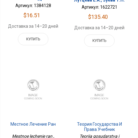
Лутцева Е.А., Зуева Т.П.
Артикул: 1384128
Артикул: 1622721
$16.51
$135.40
Доставка за 14–20 дней
Доставка за 14–20 дней
КУПИТЬ
КУПИТЬ
Местное Лечение Ран
Теория Государства И
Права.Учебник
Mestnoe lechenie ran ,
Teoriia gosudarstva i