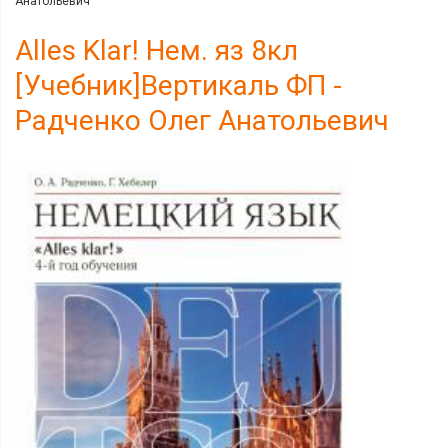
Анатольевич
Alles Klar! Нем. яз 8кл
[Учебник]Вертикаль ФП -
Радченко Олег Анатольевич