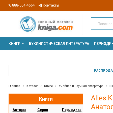
888-564-4664
Контакты
КНИГИ
БУКИНИСТИЧЕСКАЯ ЛИТЕРАТУРА
ПЕРИОДИ
СЕРИИ
РАСПРОДАЖ
Главная
Каталог
Книги
Учебная и научная литература
Шк
Alles 
Книги
Анато
Авторы
Серии
Периодика