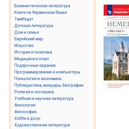
Букинистическая литература
Книги на Украинском Языке
ТамИздат
Детская литература
Дом и семья
Еврейский мир
Искусство
История и политика
Медицина и спорт
Подарочные издания
Программирование и компьютеры
Психология и экономика
Публицистика, мемуары, биографии
Религия и эзотерика
Учебная и научная литература
Филология
Философия
Хобби и досуг
Художественная литература