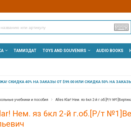
КА
ТАМИЗДАТ
TOYS AND SOUVENIRS
AUDIO BOOKS
А! СКИДКА 40% НА ЗАКАЗЫ ОТ $99.00 ИЛИ СКИДКА 50% НА ЗАКАЗЫ 
ольные учебники и пособия
Alles Klar! Нем. яз 6кл 2-й г.об.[Р/т №1]Вер
Klar! Нем. яз 6кл 2-й г.об.[Р/т №1
льевич