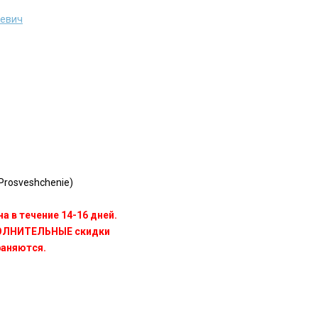
ьевич
rosveshchenie)
а в течение 14-16 дней.
ПОЛНИТЕЛЬНЫЕ скидки
раняются.