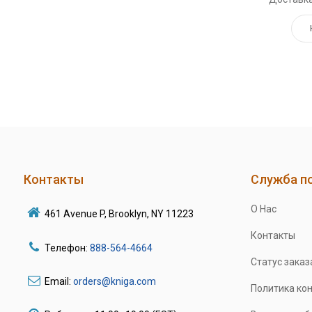
Контакты
Служба п
О Нас
461 Avenue P, Brooklyn, NY 11223
Контакты
Телефон:
888-564-4664
Статус заказ
Email:
orders@kniga.com
Политика ко