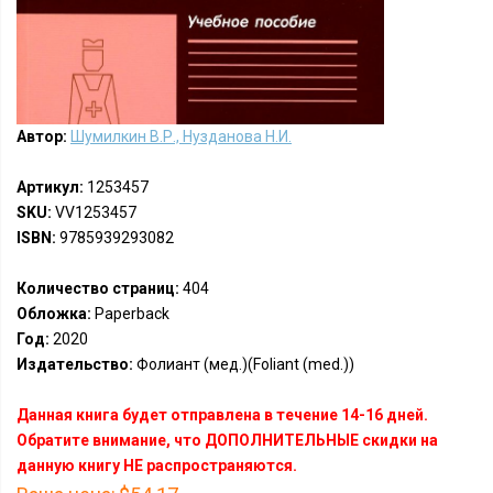
Автор:
Шумилкин В.Р., Нузданова Н.И.
Артикул:
1253457
SKU:
VV1253457
ISBN:
9785939293082
Количество страниц:
404
Обложка:
Paperback
Год:
2020
Издательство:
Фолиант (мед.)(Foliant (med.))
Данная книга будет отправлена в течение 14-16 дней.
Обратите внимание, что ДОПОЛНИТЕЛЬНЫЕ скидки на
данную книгу НЕ распространяются.