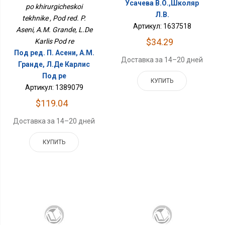
Усачева В.О.,Школяр
po khirurgicheskoi
Л.В.
tekhnike , Pod red. P.
Артикул: 1637518
Aseni, A.M. Grande, L.De
$34.29
Karlis Pod re
Под ред. П. Асени, А.М.
Доставка за 14–20 дней
Гранде, Л.Де Карлис
Под ре
КУПИТЬ
Артикул: 1389079
$119.04
Доставка за 14–20 дней
КУПИТЬ