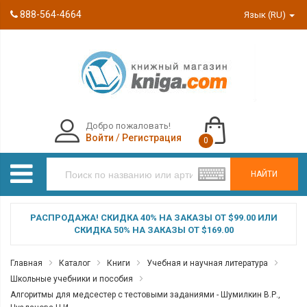
888-564-4664
Язык (RU)
Добро пожаловать!
Войти
/
Регистрация
0
НАЙТИ
РАСПРОДАЖА! СКИДКА 40% НА ЗАКАЗЫ ОТ $99.00 ИЛИ
СКИДКА 50% НА ЗАКАЗЫ ОТ $169.00
Главная
Каталог
Книги
Учебная и научная литература
Школьные учебники и пособия
Алгоритмы для медсестер с тестовыми заданиями - Шумилкин В.Р.,