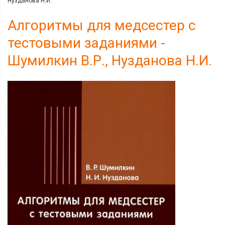
Нузданова Н.И.
Алгоритмы для медсестер с
тестовыми заданиями -
Шумилкин В.Р., Нузданова Н.И.