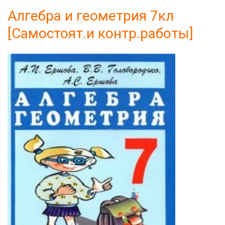
Алгебра и геометрия 7кл
[Самостоят.и контр.работы]