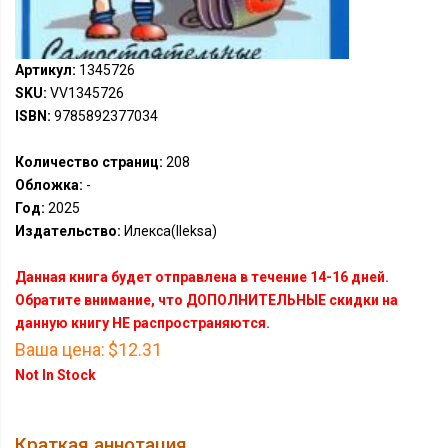
Артикул:
1345726
SKU:
VV1345726
ISBN:
9785892377034
Количество страниц:
208
Обложка:
-
Год:
2025
Издательство:
Илекса(Ileksa)
Данная книга будет отправлена в течение 14-16 дней.
Обратите внимание, что ДОПОЛНИТЕЛЬНЫЕ скидки на
данную книгу НЕ распространяются.
Ваша цена:
$12.31
Not In Stock
Краткая аннотация