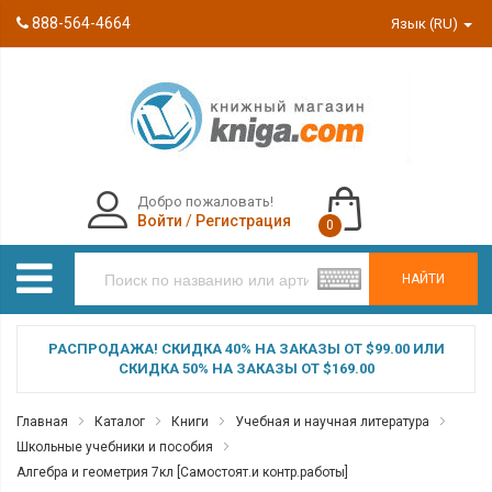
888-564-4664
Язык (RU)
Добро пожаловать!
Войти
/
Регистрация
0
НАЙТИ
РАСПРОДАЖА! СКИДКА 40% НА ЗАКАЗЫ ОТ $99.00 ИЛИ
СКИДКА 50% НА ЗАКАЗЫ ОТ $169.00
Главная
Каталог
Книги
Учебная и научная литература
Школьные учебники и пособия
Алгебра и геометрия 7кл [Самостоят.и контр.работы]