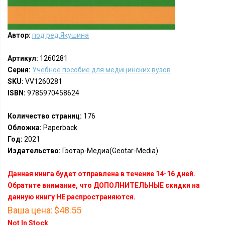
Автор:
под ред.Якушина
Артикул:
1260281
Серия:
Учебное пособие для медицинских вузов
SKU:
VV1260281
ISBN:
9785970458624
Количество страниц:
176
Обложка:
Paperback
Год:
2021
Издательство:
Гэотар-Медиа(Geotar-Media)
Данная книга будет отправлена в течение 14-16 дней.
Обратите внимание, что ДОПОЛНИТЕЛЬНЫЕ скидки на
данную книгу НЕ распространяются.
Ваша цена:
$48.55
Not In Stock