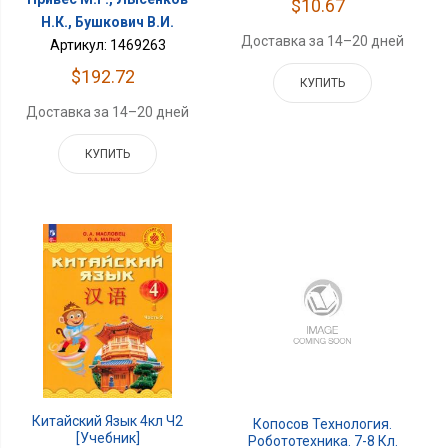
$10.67
Н.К., Бушкович В.И.
Доставка за 14–20 дней
Артикул: 1469263
$192.72
КУПИТЬ
Доставка за 14–20 дней
КУПИТЬ
Китайский Язык 4кл Ч2
Копосов Технология.
[Учебник]
Робототехника. 7-8 Кл.