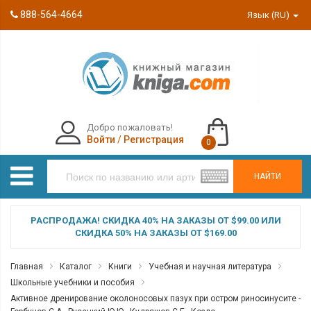
888-564-4664
Язык (RU)
Добро пожаловать!
Войти
/
Регистрация
0
НАЙТИ
РАСПРОДАЖА! СКИДКА 40% НА ЗАКАЗЫ ОТ $99.00 ИЛИ
СКИДКА 50% НА ЗАКАЗЫ ОТ $169.00
Главная
Каталог
Книги
Учебная и научная литература
Школьные учебники и пособия
Активное дренирование околоносовых пазух при остром риносинусите -