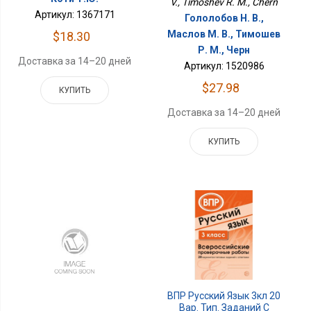
V., Timoshev R. M., Chern
Артикул: 1367171
Гололобов Н. В.,
Маслов М. В., Тимошев
$18.30
Р. М., Черн
Доставка за 14–20 дней
Артикул: 1520986
$27.98
КУПИТЬ
Доставка за 14–20 дней
КУПИТЬ
ВПР Русский Язык 3кл 20
Вар. Тип. Заданий С