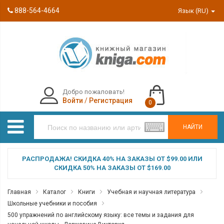
888-564-4664
Язык (RU)
Добро пожаловать!
Войти
/
Регистрация
0
НАЙТИ
РАСПРОДАЖА! СКИДКА 40% НА ЗАКАЗЫ ОТ $99.00 ИЛИ
СКИДКА 50% НА ЗАКАЗЫ ОТ $169.00
Главная
Каталог
Книги
Учебная и научная литература
Школьные учебники и пособия
500 упражнений по английскому языку: все темы и задания для