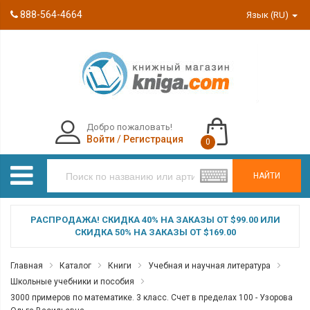
888-564-4664
Язык (RU)
Добро пожаловать!
Войти
/
Регистрация
0
НАЙТИ
РАСПРОДАЖА! СКИДКА 40% НА ЗАКАЗЫ ОТ $99.00 ИЛИ
СКИДКА 50% НА ЗАКАЗЫ ОТ $169.00
Главная
Каталог
Книги
Учебная и научная литература
Школьные учебники и пособия
3000 примеров по математике. 3 класс. Счет в пределах 100 - Узорова