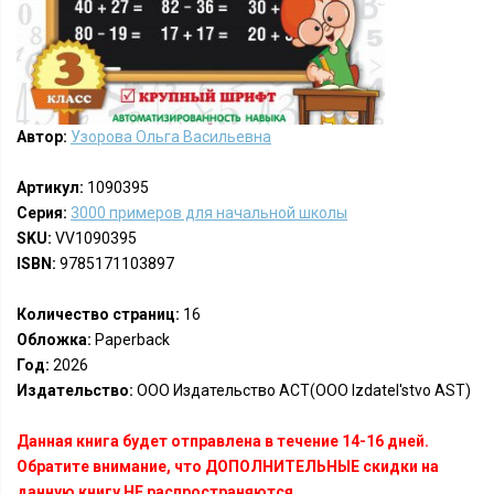
Автор:
Узорова Ольга Васильевна
Артикул:
1090395
Серия:
3000 примеров для начальной школы
SKU:
VV1090395
ISBN:
9785171103897
Количество страниц:
16
Обложка:
Paperback
Год:
2026
Издательство:
ООО Издательство АСТ(OOO Izdatel'stvo AST)
Данная книга будет отправлена в течение 14-16 дней.
Обратите внимание, что ДОПОЛНИТЕЛЬНЫЕ скидки на
данную книгу НЕ распространяются.