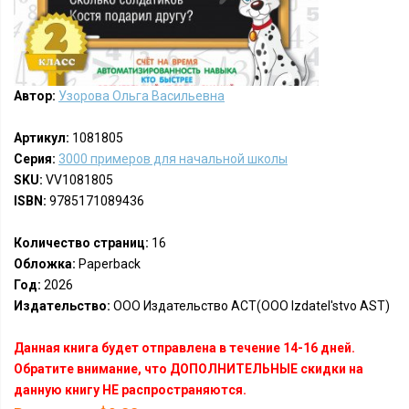
Автор:
Узорова Ольга Васильевна
Артикул:
1081805
Серия:
3000 примеров для начальной школы
SKU:
VV1081805
ISBN:
9785171089436
Количество страниц:
16
Обложка:
Paperback
Год:
2026
Издательство:
ООО Издательство АСТ(OOO Izdatel'stvo AST)
Данная книга будет отправлена в течение 14-16 дней.
Обратите внимание, что ДОПОЛНИТЕЛЬНЫЕ скидки на
данную книгу НЕ распространяются.