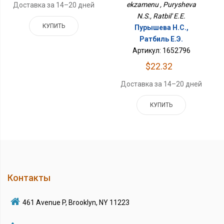
ekzamenu , Purysheva
Доставка за 14–20 дней
N.S., Ratbil' E.E.
КУПИТЬ
Пурышева Н.С.,
Ратбиль Е.Э.
Артикул: 1652796
$22.32
Доставка за 14–20 дней
КУПИТЬ
Контакты
461 Avenue P, Brooklyn, NY 11223