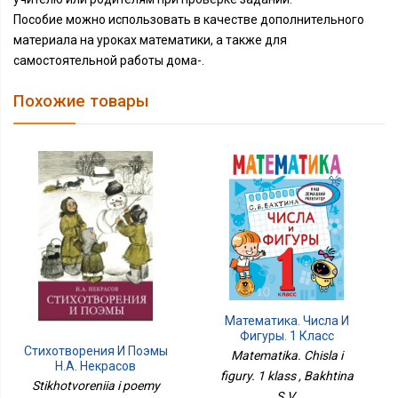
Пособие можно использовать в качестве дополнительного
материала на уроках математики, а также для
самостоятельной работы дома-.
Похожие товары
Математика. Числа И
Фигуры. 1 Класс
Стихотворения И Поэмы
Matematika. Chisla i
Н.А. Некрасов
figury. 1 klass , Bakhtina
Stikhotvoreniia i poemy
S.V.