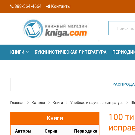
888-564-4664
Контакты
КНИГИ
БУКИНИСТИЧЕСКАЯ ЛИТЕРАТУРА
ПЕРИОДИ
СЕРИИ
РАСПРОДАЖ
Главная
Каталог
Книги
Учебная и научная литература
Шк
100 ти
Книги
исправ
Авторы
Серии
Периодика