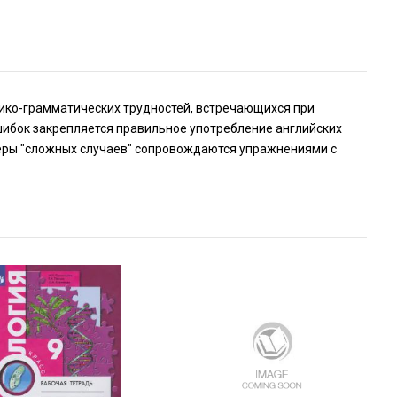
ико-грамматических трудностей, встречающихся при
шибок закрепляется правильное употребление английских
меры "сложных случаев" сопровождаются упражнениями с