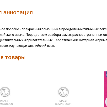
я аннотация
ное пособие - прекрасный помощник в преодолении типичных лекс
глийского языка. Посредством разбора самых распространенных о
уществительных и прилагательных. Теоретический материал и при
 всех изучающих английский язык.
е товары