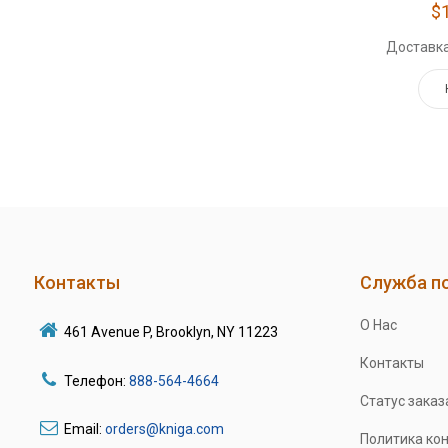
$
Доставка
Контакты
Служба п
О Нас
461 Avenue P, Brooklyn, NY 11223
Контакты
Телефон:
888-564-4664
Статус заказ
Email:
orders@kniga.com
Политика ко