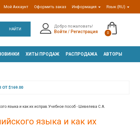
Мой Аккаунт
Оформить заказ
Информация
Язык (RU)
Добро пожаловать!
НАЙТИ
Войти
/
Регистрация
0
НОВИНКИ
ХИТЫ ПРОДАЖ
РАСПРОДАЖА
АВТОРЫ
ОТ $169.00
ого языка и как их исправ.Учебное пособ - Шевелева С.А.
ийского языка и как их