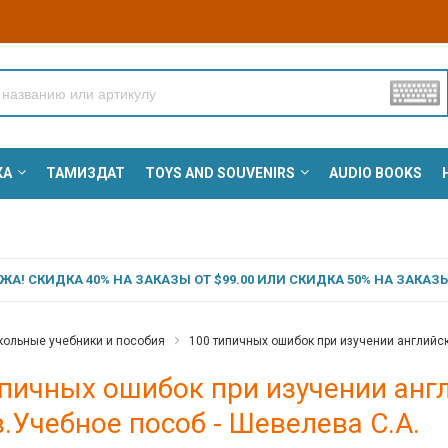
КА
ТАМИЗДАТ
TOYS AND SOUVENIRS
AUDIO BOOKS
А! СКИДКА 40% НА ЗАКАЗЫ ОТ $99.00 ИЛИ СКИДКА 50% НА ЗАКАЗЫ 
ольные учебники и пособия
100 типичных ошибок при изучении английск
пичных ошибок при изучении англ
.Учебное пособ - Шевелева С.А.