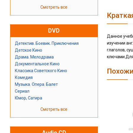
Смотреть все
Кратка
DVD
Данное учеб
изучении ан
Детектив. Боевик. Приключения
глаголов, с
Детское Кино
ключами.Для
Драма. Мелодрама
Документальное Кино
Похожи
Классика Советского Кино
Комедия
Музыка. Опера. Балет
Сериал
Юмор, Сатира
Смотреть все
Audio CD