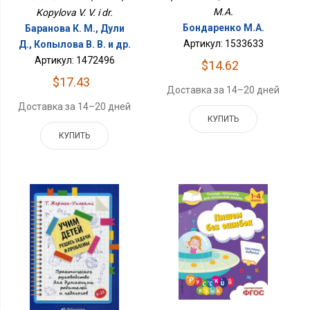
M.A.
Kopylova V. V. i dr.
Бондаренко М.А.
Баранова К. М., Дули
Артикул: 1533633
Д., Копылова В. В. и др.
Артикул: 1472496
$14.62
$17.43
Доставка за 14–20 дней
Доставка за 14–20 дней
КУПИТЬ
КУПИТЬ