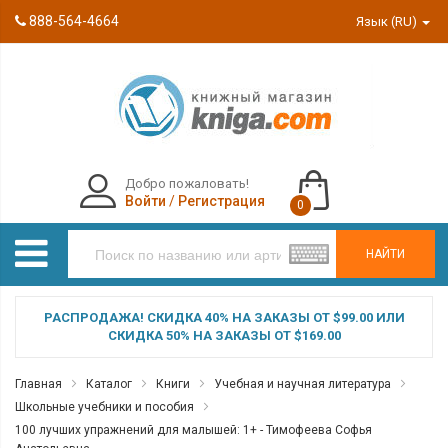
888-564-4664
Язык (RU)
Добро пожаловать!
Войти
/
Регистрация
0
НАЙТИ
РАСПРОДАЖА! СКИДКА 40% НА ЗАКАЗЫ ОТ $99.00 ИЛИ
СКИДКА 50% НА ЗАКАЗЫ ОТ $169.00
Главная
Каталог
Книги
Учебная и научная литература
Школьные учебники и пособия
100 лучших упражнений для малышей: 1+ - Тимофеева Софья