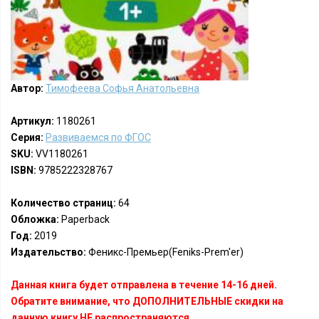
Автор:
Тимофеева Софья Анатольевна
Артикул:
1180261
Серия:
Развиваемся по ФГОС
SKU:
VV1180261
ISBN:
9785222328767
Количество страниц:
64
Обложка:
Paperback
Год:
2019
Издательство:
Феникс-Премьер(Feniks-Prem'er)
Данная книга будет отправлена в течение 14-16 дней.
Обратите внимание, что ДОПОЛНИТЕЛЬНЫЕ скидки на
данную книгу НЕ распространяются.