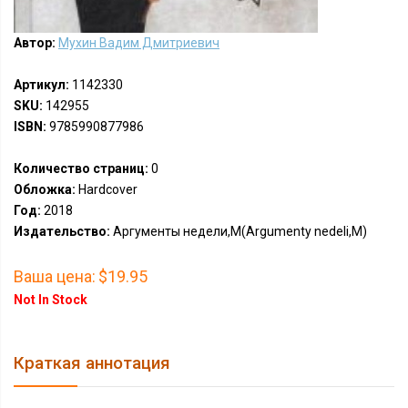
Автор:
Мухин Вадим Дмитриевич
Артикул:
1142330
SKU:
142955
ISBN:
9785990877986
Количество страниц:
0
Обложка:
Hardcover
Год:
2018
Издательство:
Аргументы недели,М(Argumenty nedeli,M)
Ваша цена:
$19.95
Not In Stock
Краткая аннотация