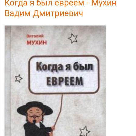
Когда я был евреем - Мухин
Вадим Дмитриевич