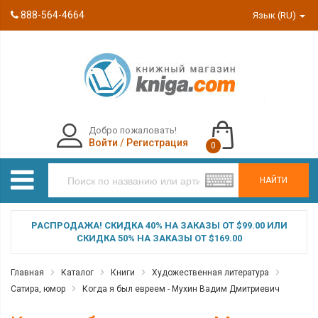
888-564-4664
Язык (RU)
Добро пожаловать!
Войти
/
Регистрация
0
НАЙТИ
РАСПРОДАЖА! СКИДКА 40% НА ЗАКАЗЫ ОТ $99.00 ИЛИ
СКИДКА 50% НА ЗАКАЗЫ ОТ $169.00
Главная
Каталог
Книги
Художественная литература
Сатира, юмор
Когда я был евреем - Мухин Вадим Дмитриевич