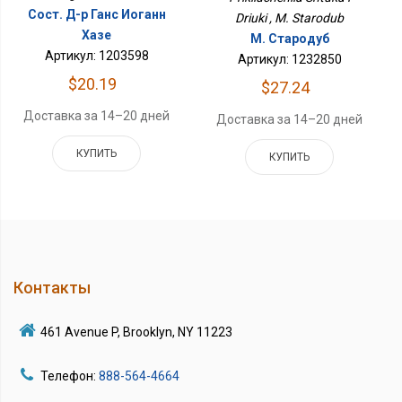
Сост. Д-р Ганс Иоганн
Driuki , M. Starodub
Хазе
М. Стародуб
Артикул: 1203598
Артикул: 1232850
$20.19
$27.24
Доставка за 14–20 дней
Доставка за 14–20 дней
КУПИТЬ
КУПИТЬ
Контакты
461 Avenue P, Brooklyn, NY 11223
Телефон:
888-564-4664