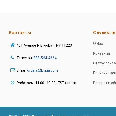
Контакты
Служба п
О Нас
461 Avenue P, Brooklyn, NY 11223
Контакты
Телефон:
888-564-4664
Статус заказ
Email:
orders@kniga.com
Политика ко
Работаем: 11:00–19:00 (EST), пн-пт
Возврат и о