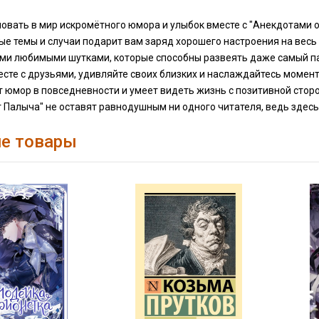
вать в мир искромётного юмора и улыбок вместе с "Анекдотами о
е темы и случаи подарит вам заряд хорошего настроения на весь 
ми любимыми шутками, которые способны развеять даже самый п
сте с друзьями, удивляйте своих близких и наслаждайтесь момента
ит юмор в повседневности и умеет видеть жизнь с позитивной стор
 Палыча" не оставят равнодушным ни одного читателя, ведь здесь
е товары