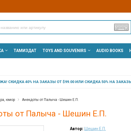
КА
ТАМИЗДАТ
TOYS AND SOUVENIRS
AUDIO BOOKS
А! СКИДКА 40% НА ЗАКАЗЫ ОТ $99.00 ИЛИ СКИДКА 50% НА ЗАКАЗЫ 
ра, юмор
Анекдоты от Палыча - Шешин Е.П.
ты от Палыча - Шешин Е.П.
Автор:
Шешин Е.П.