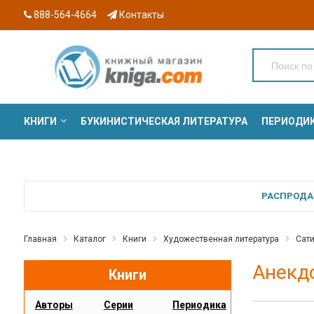
888-564-4664
Контакты
КНИГИ
БУКИНИСТИЧЕСКАЯ ЛИТЕРАТУРА
ПЕРИОДИ
СЕРИИ
РАСПРОДАЖ
Главная
Каталог
Книги
Художественная литература
Сати
Анекдо
Книги
Авторы
Серии
Периодика