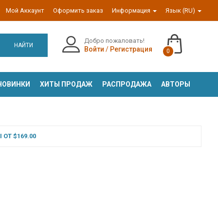
Мой Аккаунт
Оформить заказ
Информация
Язык (RU)
Добро пожаловать!
НАЙТИ
Войти
/
Регистрация
0
НОВИНКИ
ХИТЫ ПРОДАЖ
РАСПРОДАЖА
АВТОРЫ
ОТ $169.00