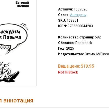
Артикул:
1507626
Серия:
Анекдоты
SKU:
168351
ISBN:
9785600044203
Количество страниц:
592
Обложка:
Paperback
Год:
2025
Издательство:
Эксмо, М(Eksm
Ваша цена:
$19.95
Not In Stock
я аннотация