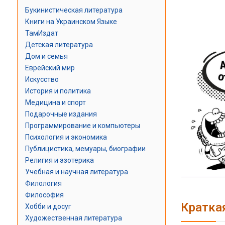
Букинистическая литература
Книги на Украинском Языке
ТамИздат
Детская литература
Дом и семья
Еврейский мир
Искусство
История и политика
Медицина и спорт
Подарочные издания
Программирование и компьютеры
Психология и экономика
Публицистика, мемуары, биографии
Религия и эзотерика
Учебная и научная литература
Филология
Философия
Кратка
Хобби и досуг
Художественная литература