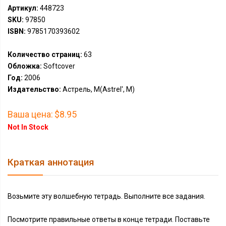
Артикул:
448723
SKU:
97850
ISBN:
9785170393602
Количество страниц:
63
Обложка:
Softcover
Год:
2006
Издательство:
Астрель, М(Astrel', M)
Ваша цена:
$8.95
Not In Stock
Краткая аннотация
Возьмите эту волшебную тетрадь. Выполните все задания.
Посмотрите правильные ответы в конце тетради. Поставьте