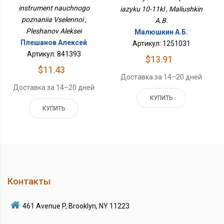
instrument nauchnogo
iazyku 10-11kl , Maliushkin
poznaniia Vselennoi ,
A.B.
Pleshanov Aleksei
Малюшкин А.Б.
Плешанов Алексей
Артикул: 1251031
Артикул: 841393
$13.91
$11.43
Доставка за 14–20 дней
Доставка за 14–20 дней
КУПИТЬ
КУПИТЬ
Контакты
461 Avenue P, Brooklyn, NY 11223