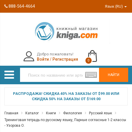
888-564-4664
Язык (RU)
Добро пожаловать!
Войти
/
Регистрация
0
НАЙТИ
РАСПРОДАЖА! СКИДКА 40% НА ЗАКАЗЫ ОТ $99.00 ИЛИ
СКИДКА 50% НА ЗАКАЗЫ ОТ $169.00
Главная
Каталог
Книги
Филология
Русский язык
Тренинговая тетрадь по русскому языку, Парные согласные 1-2 классы
- Узорова О.