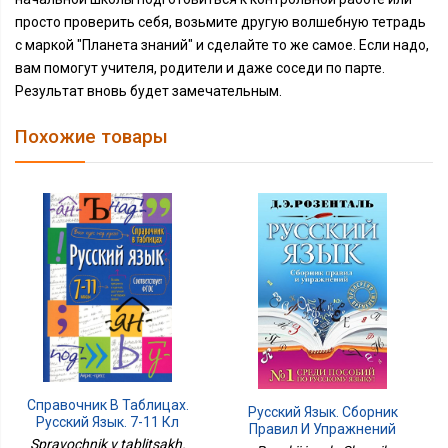
просто проверить себя, возьмите другую волшебную тетрадь
с маркой "Планета знаний" и сделайте то же самое. Если надо,
вам помогут учителя, родители и даже соседи по парте.
Результат вновь будет замечательным.
Похожие товары
Справочник В Таблицах.
Русский Язык. Сборник
Русский Язык. 7-11 Кл
Правил И Упражнений
Spravochnik v tablitsakh.