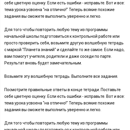
себе цветную оценку. Если есть ошибки - исправьте. Вот и все:
тема урока усвоена "на отлично!" Теперь всякие похожие
задания вы сможете выполнить уверенно и легко.
Для того чтобы повторить любую тему из программы
начальной школы подготовиться к контрольной работе или
просто проверить себя, возьмите другую волшебную тетрадь
с маркой "Планета знаний" и сделайте то же самое. Если надо,
вам помогут учителя, родители и даже соседи по парте.
Результат вновь будет замечательным.
Возьмите эту волшебную тетрадь. Выполните все задания.
Посмотрите правильные ответы в конце тетради. Поставьте
себе цветную оценку. Если есть ошибки - исправьте. Вот и все:
тема урока усвоена "на отлично!" Теперь всякие похожие
задания вы сможете выполнить уверенно и легко.
Для того чтобы повторить любую тему из программы
начальной школы подготовиться к контрольной работе или