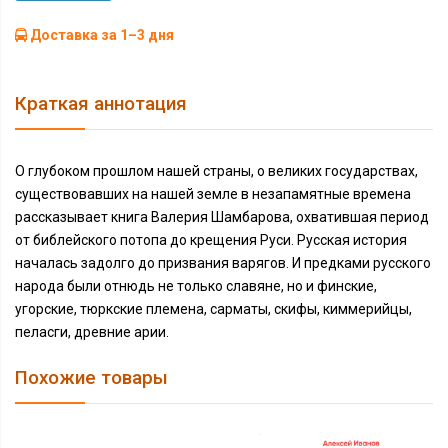
Доставка за 1–3 дня
Краткая аннотация
О глубоком прошлом нашей страны, о великих государствах,
существовавших на нашей земле в незапамятные времена
рассказывает книга Валерия Шамбарова, охватившая период
от библейского потопа до крещения Руси. Русская история
началась задолго до призвания варягов. И предками русского
народа были отнюдь не только славяне, но и финские,
угорские, тюркские племена, сарматы, скифы, киммерийцы,
пеласги, древние арии.
Похожие товары