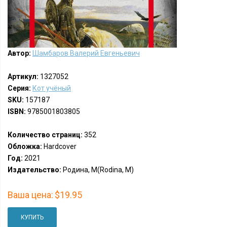
Автор:
Шамбаров Валерий Евгеньевич
Артикул:
1327052
Серия:
Кот учёный
SKU:
157187
ISBN:
9785001803805
Количество страниц:
352
Обложка:
Hardcover
Год:
2021
Издательство:
Родина, М(Rodina, M)
Ваша цена:
$19.95
КУПИТЬ