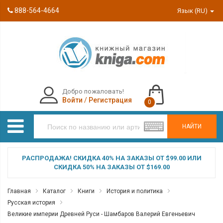
888-564-4664
Язык (RU)
Добро пожаловать!
Войти
/
Регистрация
0
НАЙТИ
РАСПРОДАЖА! СКИДКА 40% НА ЗАКАЗЫ ОТ $99.00 ИЛИ
СКИДКА 50% НА ЗАКАЗЫ ОТ $169.00
Главная
Каталог
Книги
История и политика
Русская история
Великие империи Древней Руси - Шамбаров Валерий Евгеньевич