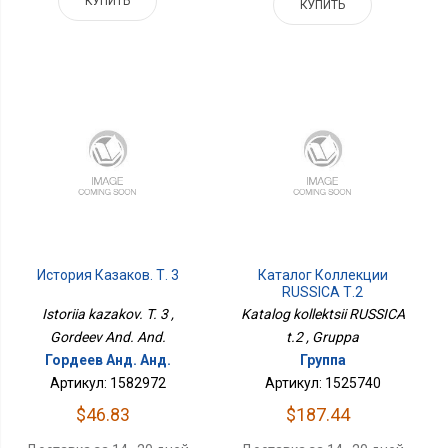
КУПИТЬ
КУПИТЬ
История Казаков. Т. 3
Каталог Коллекции
RUSSICA Т.2
Istoriia kazakov. T. 3 ,
Katalog kollektsii RUSSICA
Gordeev And. And.
t.2 , Gruppa
Гордеев Анд. Анд.
Группа
Артикул: 1582972
Артикул: 1525740
$46.83
$187.44