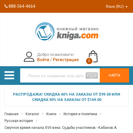
888-564-4664
Язык (RU)
Добро пожаловать!
Войти
/
Регистрация
0
НАЙТИ
РАСПРОДАЖА! СКИДКА 40% НА ЗАКАЗЫ ОТ $99.00 ИЛИ
СКИДКА 50% НА ЗАКАЗЫ ОТ $169.00
Главная
Каталог
Книги
История и политика
Русская история
Смутное время начала XVII века. Судьбы участников - Кабанов А.