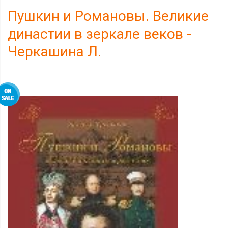
Пушкин и Романовы. Великие
династии в зеркале веков -
Черкашина Л.