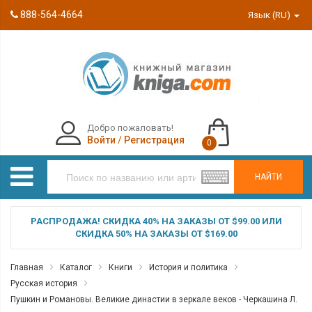
888-564-4664
Язык (RU)
Добро пожаловать!
Войти
/
Регистрация
0
НАЙТИ
РАСПРОДАЖА! СКИДКА 40% НА ЗАКАЗЫ ОТ $99.00 ИЛИ
СКИДКА 50% НА ЗАКАЗЫ ОТ $169.00
Главная
Каталог
Книги
История и политика
Русская история
Пушкин и Романовы. Великие династии в зеркале веков - Черкашина Л.