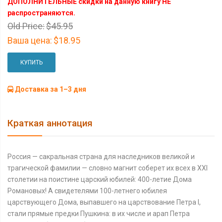
ДОПОЛНИТЕЛЬНЫЕ скидки на данную книгу НЕ
распространяются.
Old Price:
$45.95
Ваша цена:
$18.95
КУПИТЬ
Доставка за 1–3 дня
Краткая аннотация
Россия — сакральная страна для наследников великой и
трагической фамилии — словно магнит соберет их всех в XXI
столетии на поистине царский юбилей: 400-летие Дома
Романовых! А свидетелями 100-летнего юбилея
царствующего Дома, выпавшего на царствование Петра I,
стали прямые предки Пушкина: в их числе и арап Петра