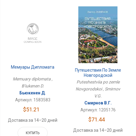
Мемуары Дипломата
Путешествия По Земле
Новгородской
Memuary diplomata ,
Puteshestviia po zemle
B'iukenen D.
Novgorodskoi , Smirnov
Бьюкенен Д.
V.G.
Артикул: 1583583
Смирнов В.Г.
$51.21
Артикул: 1205176
$71.44
Доставка за 14–20 дней
Доставка за 14–20 дней
КУПИТЬ