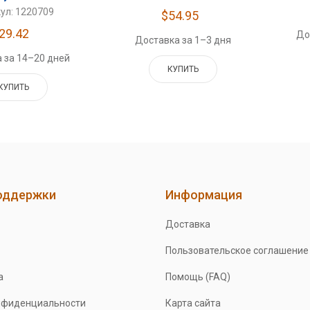
ул: 1220709
$54.95
29.42
До
Доставка за 1–3 дня
 за 14–20 дней
КУПИТЬ
КУПИТЬ
оддержки
Информация
Доставка
Пользовательское соглашение
а
Помощь (FAQ)
нфиденциальности
Карта сайта