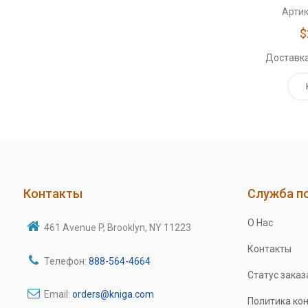
Артик
$
Доставка
Контакты
Служба п
О Нас
461 Avenue P, Brooklyn, NY 11223
Контакты
Телефон:
888-564-4664
Статус заказ
Email:
orders@kniga.com
Политика ко