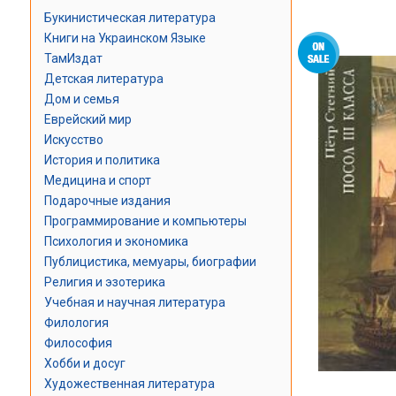
Букинистическая литература
Книги на Украинском Языке
ТамИздат
Детская литература
Дом и семья
Еврейский мир
Искусство
История и политика
Медицина и спорт
Подарочные издания
Программирование и компьютеры
Психология и экономика
Публицистика, мемуары, биографии
Религия и эзотерика
Учебная и научная литература
Филология
Философия
Хобби и досуг
Художественная литература