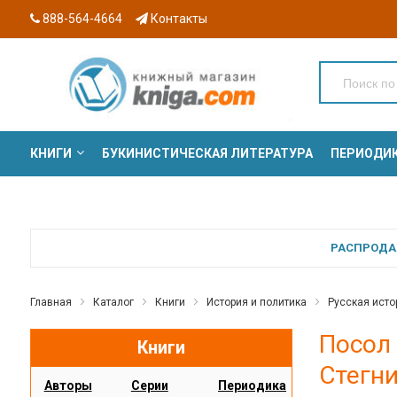
888-564-4664
Контакты
КНИГИ
БУКИНИСТИЧЕСКАЯ ЛИТЕРАТУРА
ПЕРИОДИ
СЕРИИ
РАСПРОДАЖ
Главная
Каталог
Книги
История и политика
Русская исто
Посол 
Книги
Стегн
Авторы
Серии
Периодика