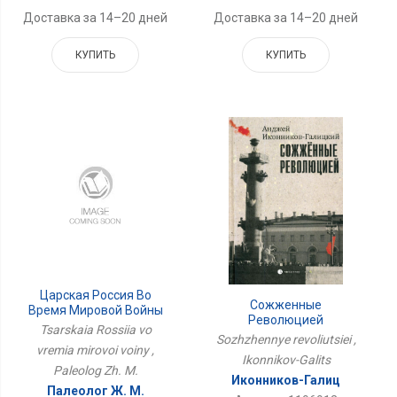
Доставка за 14–20 дней
Доставка за 14–20 дней
КУПИТЬ
КУПИТЬ
Царская Россия Во
Сожженные
Время Мировой Войны
Революцией
Tsarskaia Rossiia vo
Sozhzhennye revoliutsiei ,
vremia mirovoi voiny ,
Ikonnikov-Galits
Paleolog Zh. M.
Иконников-Галиц
Палеолог Ж. М.