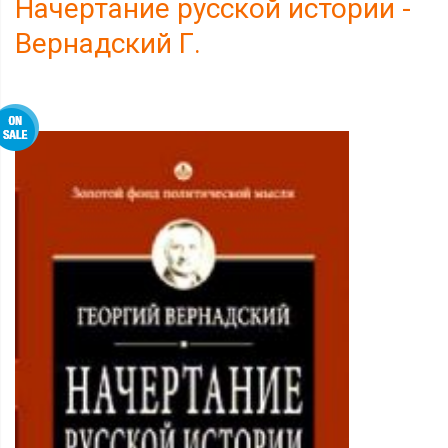
Начертание русской истории -
Вернадский Г.