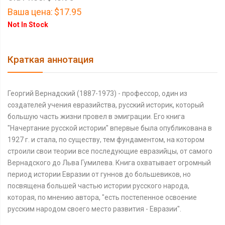
Ваша цена:
$17.95
Not In Stock
Краткая аннотация
Георгий Вернадский (1887-1973) - профессор, один из
создателей учения евразийства, русский историк, который
большую часть жизни провел в эмиграции. Его книга
"Начертание русской истории" впервые была опубликована в
1927 г. и стала, по существу, тем фундаментом, на котором
строили свои теории все последующие евразийцы, от самого
Вернадского до Льва Гумилева. Книга охватывает огромный
период истории Евразии от гуннов до большевиков, но
посвящена большей частью истории русского народа,
которая, по мнению автора, "есть постепенное освоение
русским народом своего место развития - Евразии".