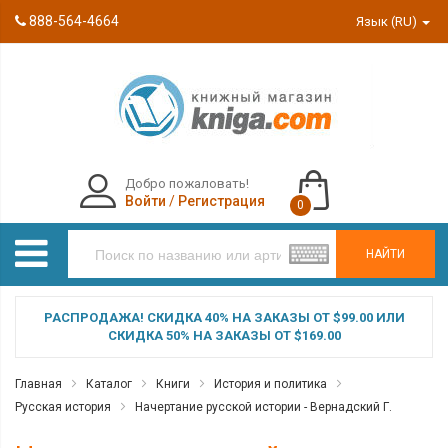
888-564-4664
Язык (RU)
Добро пожаловать!
Войти
/
Регистрация
0
НАЙТИ
РАСПРОДАЖА! СКИДКА 40% НА ЗАКАЗЫ ОТ $99.00 ИЛИ
СКИДКА 50% НА ЗАКАЗЫ ОТ $169.00
Главная
Каталог
Книги
История и политика
Русская история
Начертание русской истории - Вернадский Г.