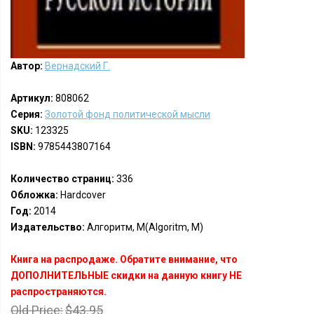
Автор:
Вернадский Г.
Артикул:
808062
Серия:
Золотой фонд политической мысли
SKU:
123325
ISBN:
9785443807164
Количество страниц:
336
Обложка:
Hardcover
Год:
2014
Издательство:
Алгоритм, М(Algoritm, M)
Книга на распродаже. Обратите внимание, что
ДОПОЛНИТЕЛЬНЫЕ скидки на данную книгу НЕ
распространяются.
Old Price:
$43.95