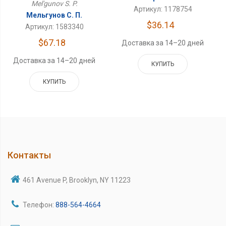
Mel'gunov S. P.
Артикул: 1178754
Мельгунов С. П.
$36.14
Артикул: 1583340
$67.18
Доставка за 14–20 дней
Доставка за 14–20 дней
КУПИТЬ
КУПИТЬ
Контакты
461 Avenue P, Brooklyn, NY 11223
Телефон:
888-564-4664