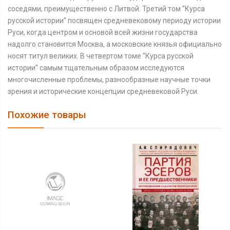
соседями, преимущественно с Литвой. Третий том ''Курса
русской истории'' посвящен средневековому периоду истории
Руси, когда центром и основой всей жизни государства
надолго становится Москва, а московские князья официально
носят титул великих. В четвертом томе ''Курса русской
истории'' самым тщательным образом исследуются
многочисленные проблемы, разнообразные научные точки
зрения и исторические концепции средневековой Руси.
Похожие товары