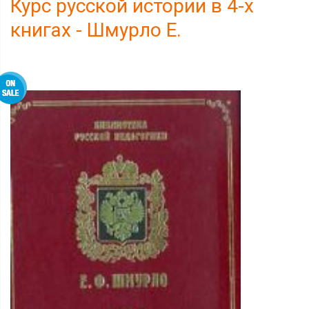
Курс русской истории в 4-х
книгах - Шмурло Е.