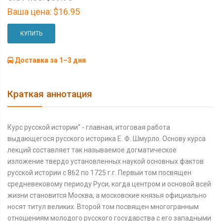
Ваша цена:
$16.95
КУПИТЬ
Доставка за 1–3 дня
Краткая аннотация
Курс русской истории'' - главная, итоговая работа
выдающегося русского историка Е. Ф. Шмурло. Основу курса
лекций составляет так называемое догматическое
изложение твердо установленных наукой основных фактов
русской истории с 862 по 1725 г.г. Первыи том посвящен
средневековому периоду Руси, когда центром и основой всей
жизни становится Москва, а московские князья официально
носят титул великих. Второй том посвящен многогранным
отношениям молодого русского государства с его западными