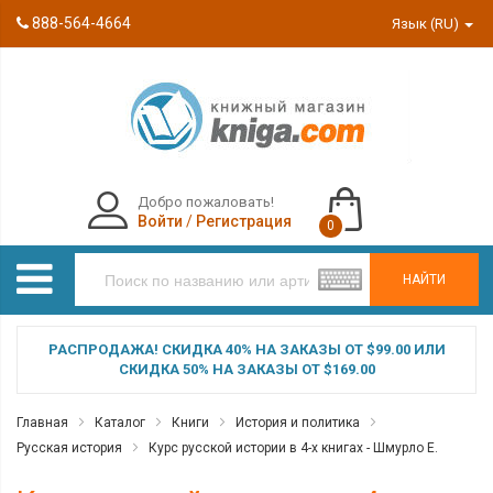
888-564-4664
Язык (RU)
Добро пожаловать!
Войти
/
Регистрация
0
НАЙТИ
РАСПРОДАЖА! СКИДКА 40% НА ЗАКАЗЫ ОТ $99.00 ИЛИ
СКИДКА 50% НА ЗАКАЗЫ ОТ $169.00
Главная
Каталог
Книги
История и политика
Русская история
Курс русской истории в 4-х книгах - Шмурло Е.