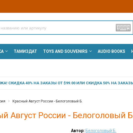
КА
ТАМИЗДАТ
TOYS AND SOUVENIRS
AUDIO BOOKS
А! СКИДКА 40% НА ЗАКАЗЫ ОТ $99.00 ИЛИ СКИДКА 50% НА ЗАКАЗЫ 
рия
Красный Август России - Белоголовый Б.
й Август России - Белоголовый Б
Автор:
Белоголовый Б.