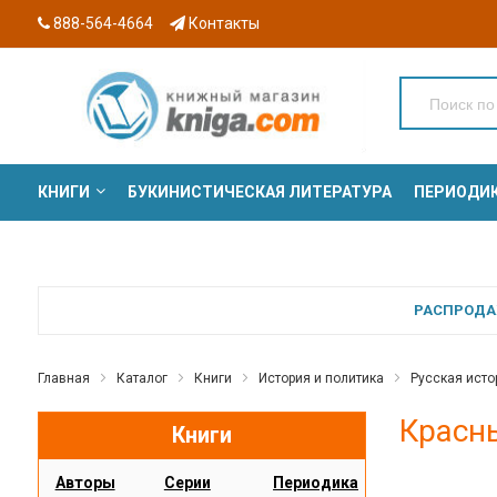
888-564-4664
Контакты
КНИГИ
БУКИНИСТИЧЕСКАЯ ЛИТЕРАТУРА
ПЕРИОДИ
СЕРИИ
РАСПРОДАЖ
Главная
Каталог
Книги
История и политика
Русская исто
Красны
Книги
Авторы
Серии
Периодика