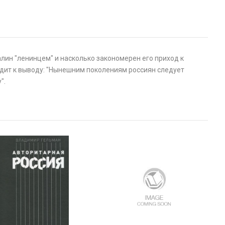
лин "ленинцем" и насколько закономерен его приход к
ходит к выводу: "Нынешним поколениям россиян следует
".