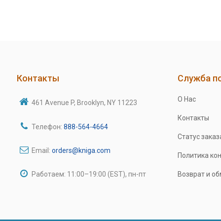
Контакты
Служба п
О Нас
461 Avenue P, Brooklyn, NY 11223
Контакты
Телефон:
888-564-4664
Статус заказ
Email:
orders@kniga.com
Политика ко
Работаем: 11:00–19:00 (EST), пн-пт
Возврат и о