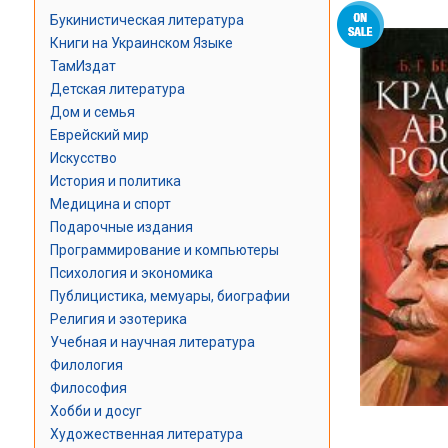
Букинистическая литература
Книги на Украинском Языке
ТамИздат
Детская литература
Дом и семья
Еврейский мир
Искусство
История и политика
Медицина и спорт
Подарочные издания
Программирование и компьютеры
Психология и экономика
Публицистика, мемуары, биографии
Религия и эзотерика
Учебная и научная литература
Филология
Философия
Хобби и досуг
Художественная литература