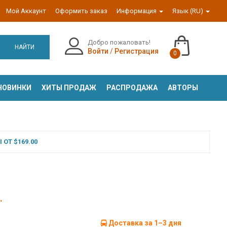
Мой Аккаунт
Оформить заказ
Информация
Язык (RU)
Добро пожаловать!
НАЙТИ
Войти
/
Регистрация
0
НОВИНКИ
ХИТЫ ПРОДАЖ
РАСПРОДАЖА
АВТОРЫ
ОТ $169.00
.
Доставка за 1–3 дня